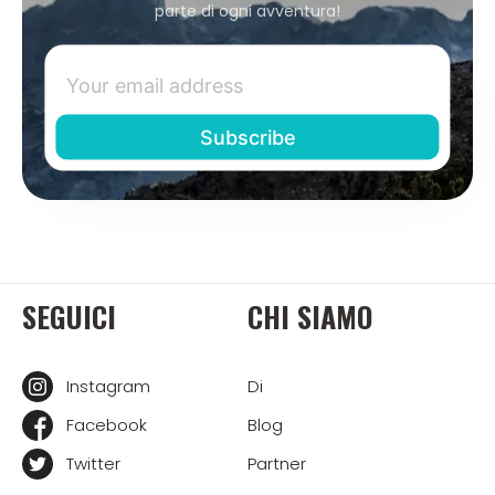
parte di ogni avventura!
SEGUICI
CHI SIAMO
Instagram
Di
Facebook
Blog
Twitter
Partner