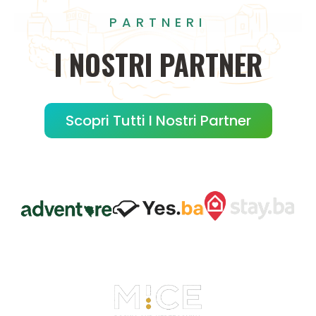
PARTNERI
I
NOSTRI
PARTNER
Scopri Tutti I Nostri Partner