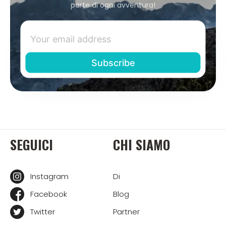
parte di ogni avventura!
SEGUICI
CHI SIAMO
Instagram
Di
Facebook
Blog
Twitter
Partner