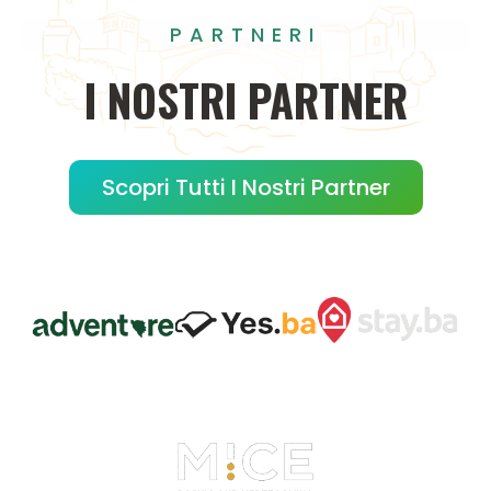
PARTNERI
I
NOSTRI
PARTNER
Scopri Tutti I Nostri Partner