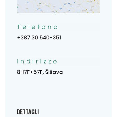
Telefono
+387 30 540-351
Indirizzo
8H7F+57F, Šišava
DETTAGLI