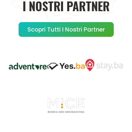
I
NOSTRI
PARTNER
Scopri Tutti I Nostri Partner