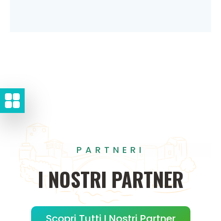
PARTNERI
I
NOSTRI
PARTNER
Scopri Tutti I Nostri Partner