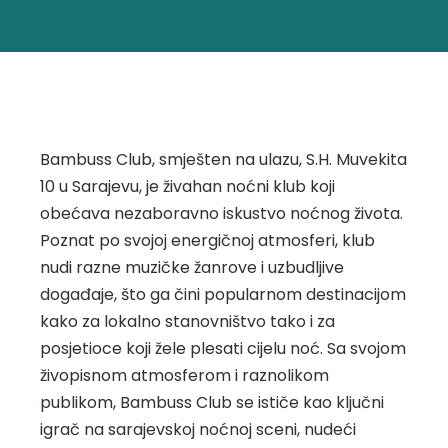
Bambuss Club, smješten na ulazu, S.H. Muvekita
10 u Sarajevu, je živahan noćni klub koji
obećava nezaboravno iskustvo noćnog života.
Poznat po svojoj energičnoj atmosferi, klub
nudi razne muzičke žanrove i uzbudljive
događaje, što ga čini popularnom destinacijom
kako za lokalno stanovništvo tako i za
posjetioce koji žele plesati cijelu noć. Sa svojom
živopisnom atmosferom i raznolikom
publikom, Bambuss Club se ističe kao ključni
igrač na sarajevskoj noćnoj sceni, nudeći