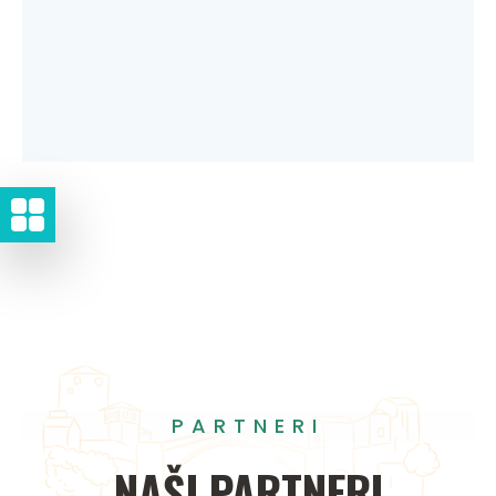
PARTNERI
NAŠI
PARTNERI