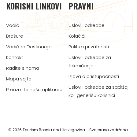
KORISNI LINKOVI
PRAVNI
Vodič
Uslovi i odredbe
Brošure
Kolačići
Vodič za Destinacije
Politika privatnosti
Kontakt
Uslovi i odredbe za
takmičenja
Radite s nama
Izjava o pristupačnosti
Mapa sajta
Uslovi i odredbe za sadržaj
Preuzmite našu aplikaciju
koji generišu korisnici
© 2026 Tourism Bosnia and Herzegovina – Sva prava zadržana.