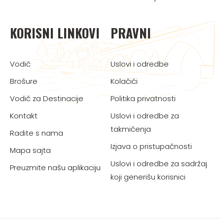
KORISNI LINKOVI
PRAVNI
Vodič
Uslovi i odredbe
Brošure
Kolačići
Vodič za Destinacije
Politika privatnosti
Kontakt
Uslovi i odredbe za
takmičenja
Radite s nama
Izjava o pristupačnosti
Mapa sajta
Uslovi i odredbe za sadržaj
Preuzmite našu aplikaciju
koji generišu korisnici