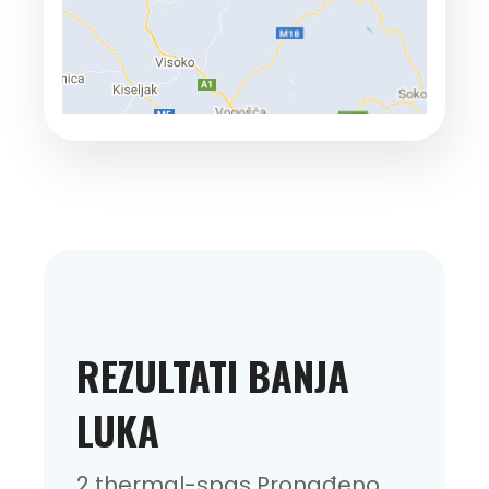
REZULTATI BANJA
LUKA
2 thermal-spas Pronađeno