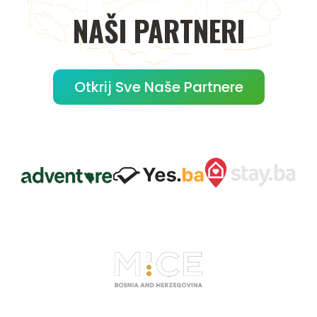
NAŠI
PARTNERI
Otkrij Sve Naše Partnere