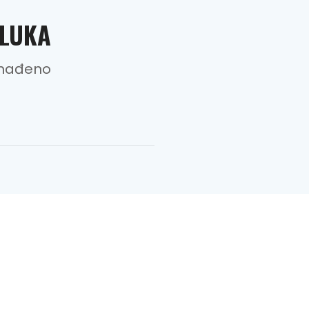
 LUKA
onađeno