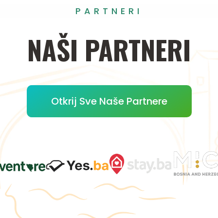
PARTNERI
NAŠI
PARTNERI
Otkrij Sve Naše Partnere