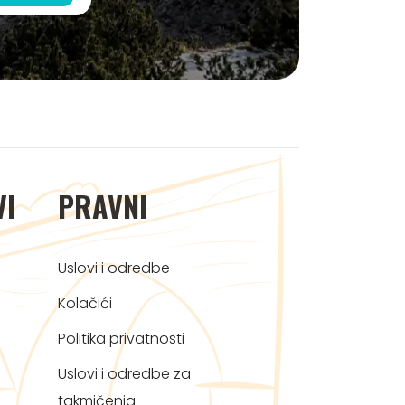
VI
PRAVNI
Uslovi i odredbe
Kolačići
Politika privatnosti
Uslovi i odredbe za
takmičenja