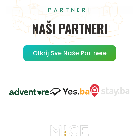
PARTNERI
NAŠI
PARTNERI
Otkrij Sve Naše Partnere