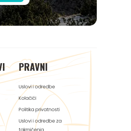
VI
PRAVNI
Uslovi i odredbe
Kolačići
Politika privatnosti
Uslovi i odredbe za
takmičenja