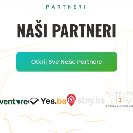
PARTNERI
NAŠI
PARTNERI
Otkrij Sve Naše Partnere