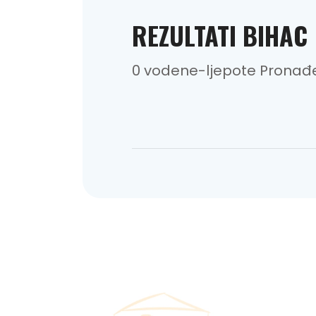
REZULTATI BIHAC
0 vodene-ljepote Pronađ