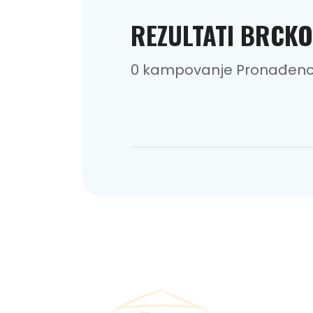
REZULTATI BRCKO
0 kampovanje Pronađen