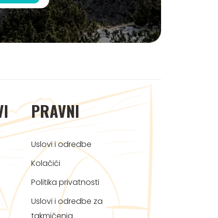
VI
PRAVNI
Uslovi i odredbe
Kolačići
Politika privatnosti
Uslovi i odredbe za
takmičenja