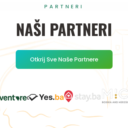
PARTNERI
NAŠI
PARTNERI
Otkrij Sve Naše Partnere