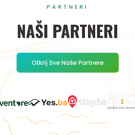
PARTNERI
NAŠI
PARTNERI
Otkrij Sve Naše Partnere