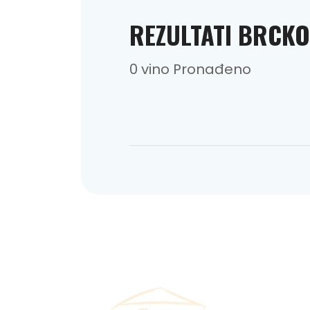
REZULTATI BRCKO
0 vino Pronađeno