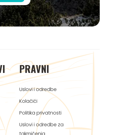
VI
PRAVNI
Uslovi i odredbe
Kolačići
Politika privatnosti
Uslovi i odredbe za
takmičenja