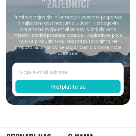
ZAJEDNICI
Primi sve najnovije informacije i posebne preporuke
o najljepšim destinacijama u Bosni i Hercegovini
direktno na svoju email adresu. Otkrij skrivena
mjesta, iskoristi posebne ponude i inspirativne priče
koje će probuditi tvoju želju za putovanjima. Ne
propusti ništa–prijavi se sada i budi dio svake nove
avanture!