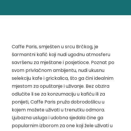
Caffe Paris, smješten u srcu Brčkog, je
šarmantni kafić koji nudi ugodnu atmosferu
savršenu za mještane i posjetioce. Poznat po
svom privlačnom ambijentu, nudi ukusnu
selekciju kafe i grickalica, što ga čini idealnim
mjestom za opuštanje i uživanje. Bez obzira
odlučite li se za konzumaciju u kafiću ili za
ponijeti, Caffe Paris pruža dobrodošlicu u
kojem možete uživati u trenutku odmora.
Ljubazna usluga i udobna sjedala čine ga
popularnim izborom za one koji žele uživati u