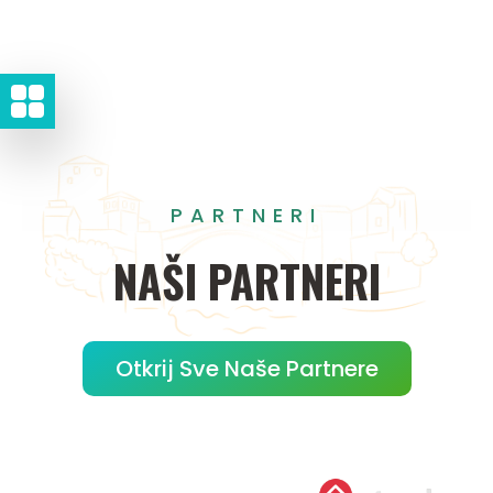
PARTNERI
NAŠI
PARTNERI
Otkrij Sve Naše Partnere