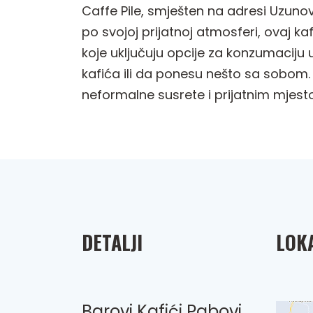
Caffe Pile, smješten na adresi Uzunov
po svojoj prijatnoj atmosferi, ovaj kaf
koje uključuju opcije za konzumaciju u
kafića ili da ponesu nešto sa sobom
neformalne susrete i prijatnim mjest
DETALJI
LOKA
Barovi Kafići Pabovi