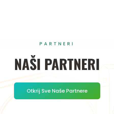
PARTNERI
NAŠI
PARTNERI
Otkrij Sve Naše Partnere