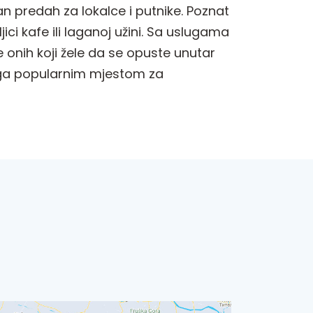
n predah za lokalce i putnike. Poznat
ici kafe ili laganoj užini. Sa uslugama
e onih koji žele da se opuste unutar
e ga popularnim mjestom za