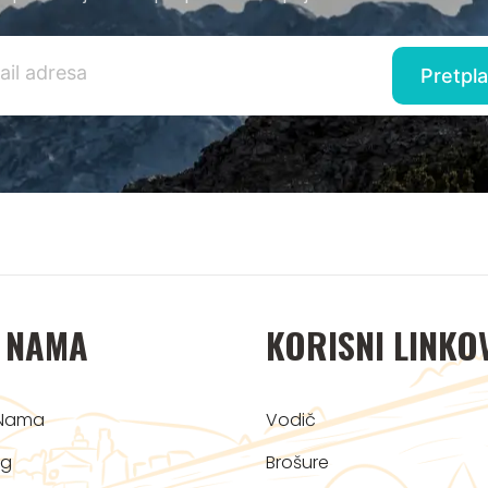
 NAMA
KORISNI LINKO
Nama
Vodič
og
Brošure