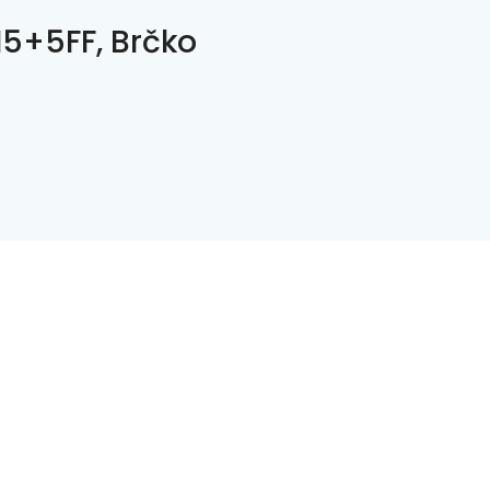
5+5FF, Brčko