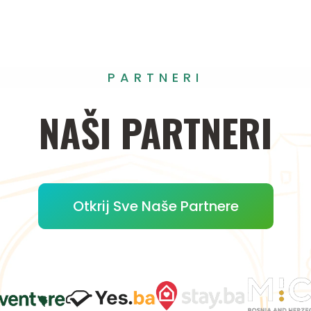
PARTNERI
NAŠI
PARTNERI
Otkrij Sve Naše Partnere