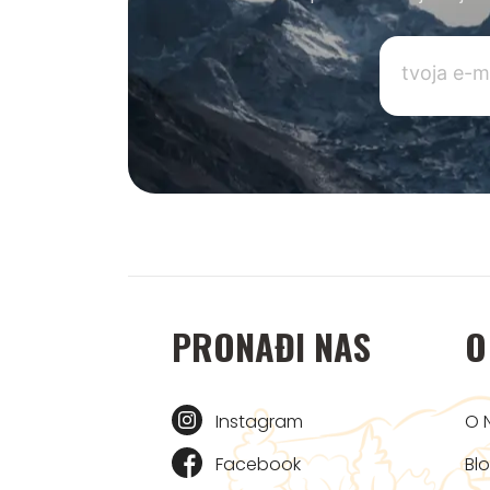
PRONAĐI NAS
O
Instagram
O 
Facebook
Bl