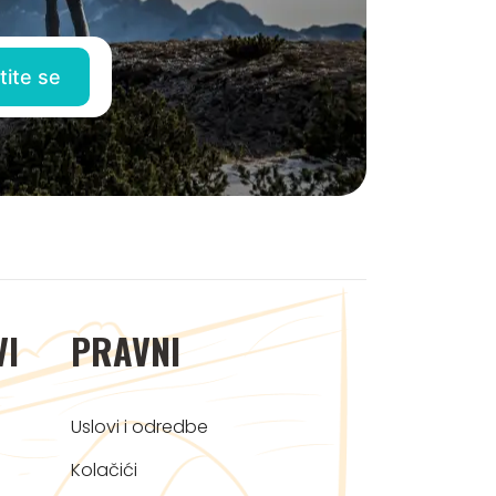
VI
PRAVNI
Uslovi i odredbe
Kolačići