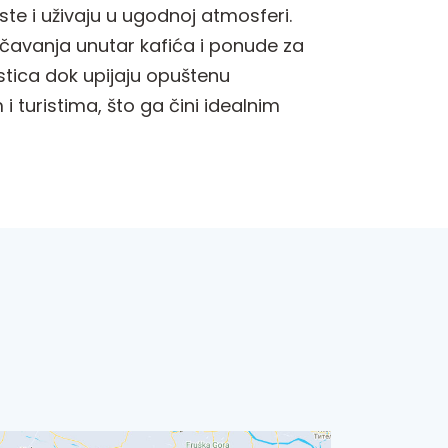
te i uživaju u ugodnoj atmosferi.
učavanja unutar kafića i ponude za
astica dok upijaju opuštenu
turistima, što ga čini idealnim