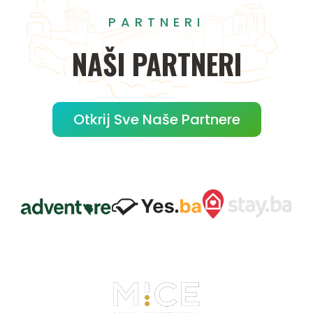
PARTNERI
NAŠI
PARTNERI
Otkrij Sve Naše Partnere