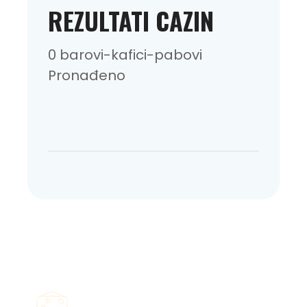
REZULTATI CAZIN
0 barovi-kafici-pabovi
Pronađeno