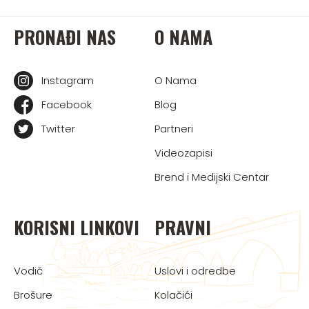
PRONAĐI NAS
O NAMA
Instagram
O Nama
Facebook
Blog
Twitter
Partneri
Videozapisi
Brend i Medijski Centar
KORISNI LINKOVI
PRAVNI
Vodič
Uslovi i odredbe
Brošure
Kolačići