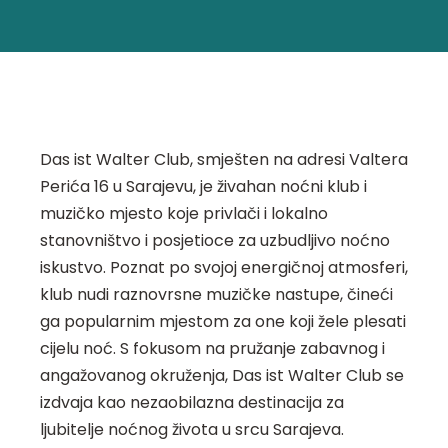
Das ist Walter Club, smješten na adresi Valtera
Perića 16 u Sarajevu, je živahan noćni klub i
muzičko mjesto koje privlači i lokalno
stanovništvo i posjetioce za uzbudljivo noćno
iskustvo. Poznat po svojoj energičnoj atmosferi,
klub nudi raznovrsne muzičke nastupe, čineći
ga popularnim mjestom za one koji žele plesati
cijelu noć. S fokusom na pružanje zabavnog i
angažovanog okruženja, Das ist Walter Club se
izdvaja kao nezaobilazna destinacija za
ljubitelje noćnog života u srcu Sarajeva.