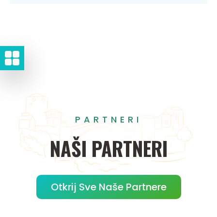
PARTNERI
NAŠI
PARTNERI
Otkrij Sve Naše Partnere