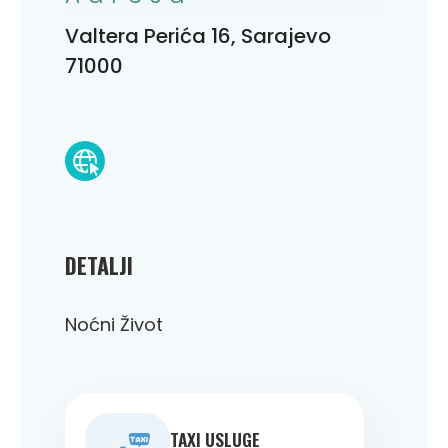
Valtera Perića 16, Sarajevo
71000
DETALJI
Noćni Život
TAXI USLUGE