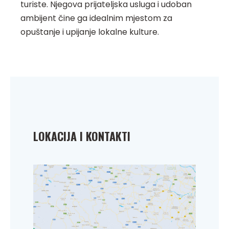
turiste. Njegova prijateljska usluga i udoban
ambijent čine ga idealnim mjestom za
opuštanje i upijanje lokalne kulture.
LOKACIJA I KONTAKTI