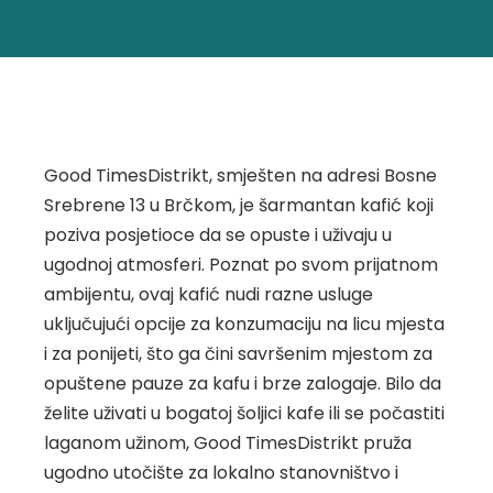
Good TimesDistrikt, smješten na adresi Bosne
Srebrene 13 u Brčkom, je šarmantan kafić koji
poziva posjetioce da se opuste i uživaju u
ugodnoj atmosferi. Poznat po svom prijatnom
ambijentu, ovaj kafić nudi razne usluge
uključujući opcije za konzumaciju na licu mjesta
i za ponijeti, što ga čini savršenim mjestom za
opuštene pauze za kafu i brze zalogaje. Bilo da
želite uživati u bogatoj šoljici kafe ili se počastiti
laganom užinom, Good TimesDistrikt pruža
ugodno utočište za lokalno stanovništvo i