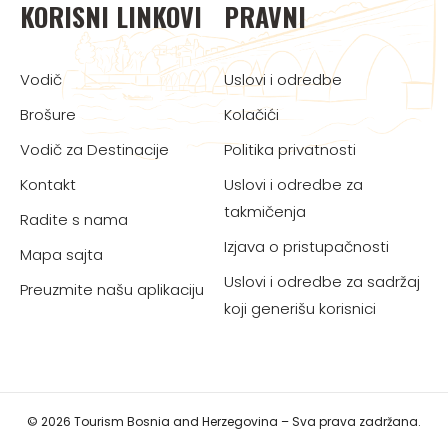
KORISNI LINKOVI
PRAVNI
Vodič
Uslovi i odredbe
Brošure
Kolačići
Vodič za Destinacije
Politika privatnosti
Kontakt
Uslovi i odredbe za
takmičenja
Radite s nama
Izjava o pristupačnosti
Mapa sajta
Uslovi i odredbe za sadržaj
Preuzmite našu aplikaciju
koji generišu korisnici
© 2026 Tourism Bosnia and Herzegovina – Sva prava zadržana.