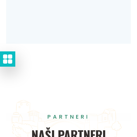
PARTNERI
NAŠI
PARTNERI