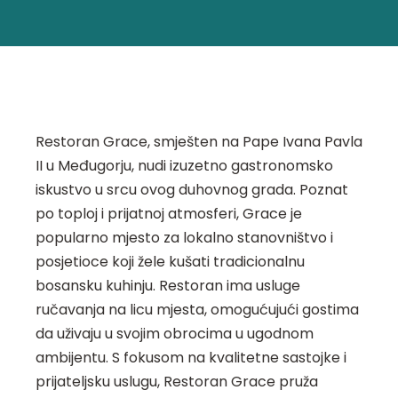
Restoran Grace, smješten na Pape Ivana Pavla
II u Međugorju, nudi izuzetno gastronomsko
iskustvo u srcu ovog duhovnog grada. Poznat
po toploj i prijatnoj atmosferi, Grace je
popularno mjesto za lokalno stanovništvo i
posjetioce koji žele kušati tradicionalnu
bosansku kuhinju. Restoran ima usluge
ručavanja na licu mjesta, omogućujući gostima
da uživaju u svojim obrocima u ugodnom
ambijentu. S fokusom na kvalitetne sastojke i
prijateljsku uslugu, Restoran Grace pruža