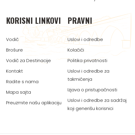
KORISNI LINKOVI
PRAVNI
Vodič
Uslovi i odredbe
Brošure
Kolačići
Vodič za Destinacije
Politika privatnosti
Kontakt
Uslovi i odredbe za
takmičenja
Radite s nama
Izjava o pristupačnosti
Mapa sajta
Uslovi i odredbe za sadržaj
Preuzmite našu aplikaciju
koji generišu korisnici