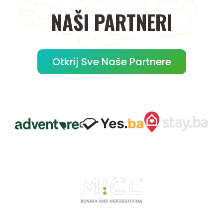
NAŠI
PARTNERI
Otkrij Sve Naše Partnere