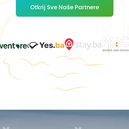
Otkrij Sve Naše Partnere