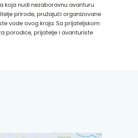
kcija koja nudi nezaboravnu avanturu
bitelje prirode, pružajući organizovane
ste vode ovog kraja. Sa prijateljskom
porodice, prijatelje i avanturiste