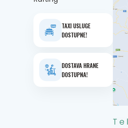
TAXI USLUGE
DOSTUPNE!
DOSTAVA HRANE
DOSTUPNA!
Te