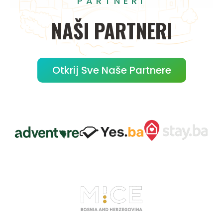
PARTNERI
NAŠI
PARTNERI
Otkrij Sve Naše Partnere