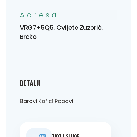
Adresa
VRG7+5Q5, Cvijete Zuzorić,
Brčko
DETALJI
Barovi Kafići Pabovi
TAXI USLUGE