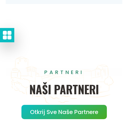
PARTNERI
NAŠI
PARTNERI
Otkrij Sve Naše Partnere