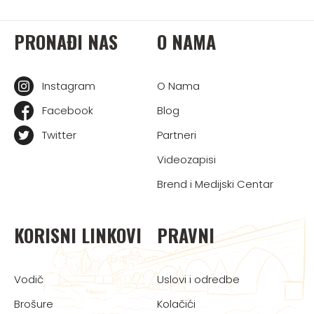
PRONAĐI NAS
O NAMA
Instagram
O Nama
Facebook
Blog
Twitter
Partneri
Videozapisi
Brend i Medijski Centar
KORISNI LINKOVI
PRAVNI
Vodič
Uslovi i odredbe
Brošure
Kolačići