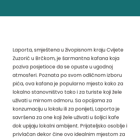
Laporta, smještena u živopisnom kraju Cvijete
Zuzorić u Brčkom, je šarmantna kafana koja
poziva posjetioce da se opuste u ugodnoj
atmosferi. Poznata po svom odličnom izboru
pića, ova kafana je popularno mjesto kako za
lokalno stanovništvo tako i za turiste koji žele
uživati u mirnom odmoru. Sa opcijama za
konzumaciju u lokalu ili za ponijeti, Laporta je
savršena za one koji žele uživati u šoljici kafe
dok upijaju lokalni ambijent. Prijateljsko osoblje i
privlačan dekor čine ovo idealnim mjestom za