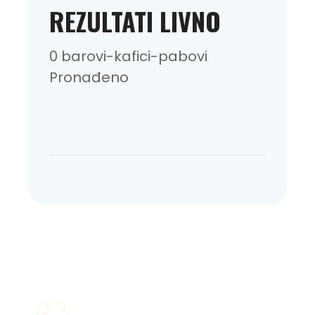
REZULTATI LIVNO
0 barovi-kafici-pabovi
Pronađeno