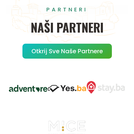
PARTNERI
NAŠI
PARTNERI
Otkrij Sve Naše Partnere