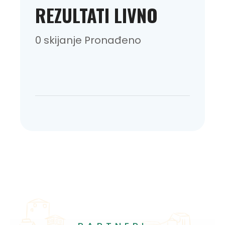
REZULTATI LIVNO
0 skijanje Pronađeno