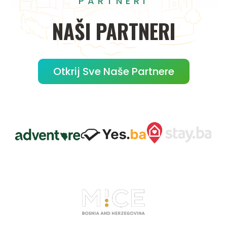
PARTNERI
NAŠI
PARTNERI
Otkrij Sve Naše Partnere