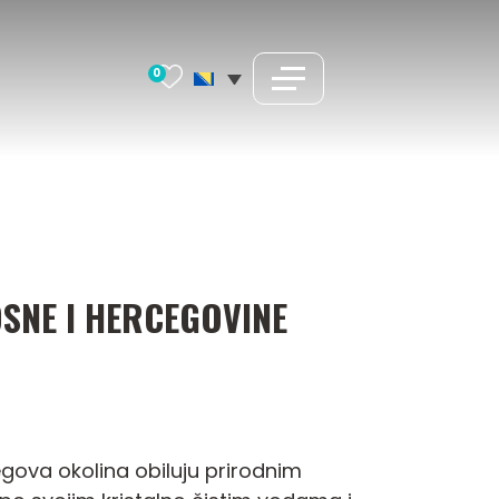
0
SNE I HERCEGOVINE
:
jegova okolina obiluju prirodnim