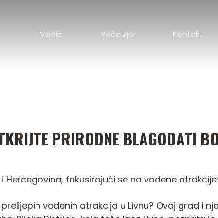
Vodič
Početna
Kontakt
TKRIJTE PRIRODNE BLAGODATI BO
i Hercegovina, fokusirajući se na vodene atrakcije
e prelijepih vodenih atrakcija u Livnu? Ovaj grad i n