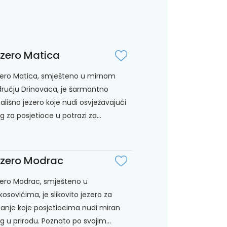
zero Matica
ero Matica, smješteno u mirnom
ručju Drinovaca, je šarmantno
ališno jezero koje nudi osvježavajući
eg za posjetioce u potrazi za...
zero Modrac
ero Modrac, smješteno u
kosovićima, je slikovito jezero za
anje koje posjetiocima nudi miran
eg u prirodu. Poznato po svojim...