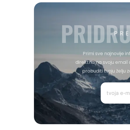
PRIDRU
PR
Primi sve najnovije i
direktno na svoju email 
probuditi tvoju želju