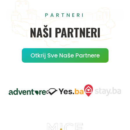
PARTNERI
NAŠI
PARTNERI
Otkrij Sve Naše Partnere