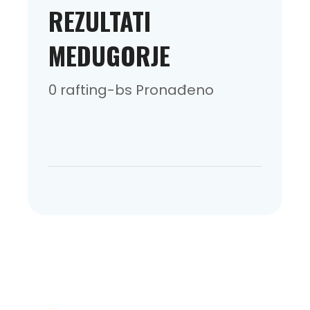
REZULTATI
MEDUGORJE
0 rafting-bs Pronađeno