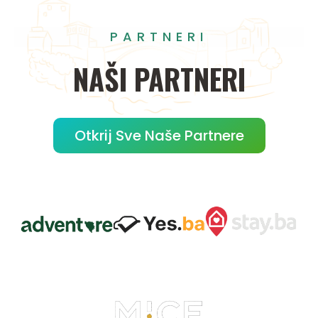
PARTNERI
NAŠI
PARTNERI
Otkrij Sve Naše Partnere