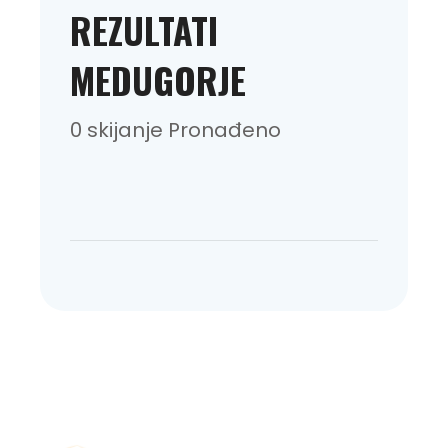
REZULTATI
MEDUGORJE
0 skijanje Pronađeno