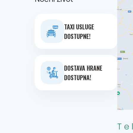
TAXI USLUGE
DOSTUPNE!
DOSTAVA HRANE
DOSTUPNA!
Te