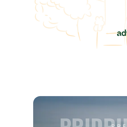
PRIDRU
PR