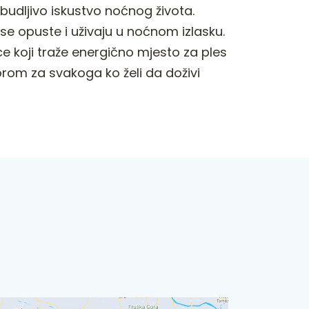
zbudljivo iskustvo noćnog života.
 se opuste i uživaju u noćnom izlasku.
ce koji traže energično mjesto za ples
orom za svakoga ko želi da doživi