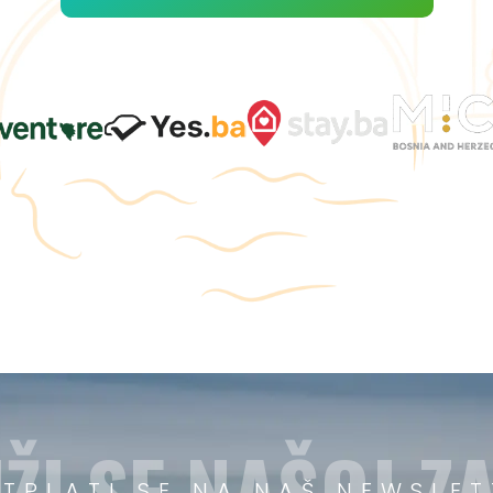
ŽI SE NAŠOJ ZA
ETPLATI SE NA NAŠ NEWSLET