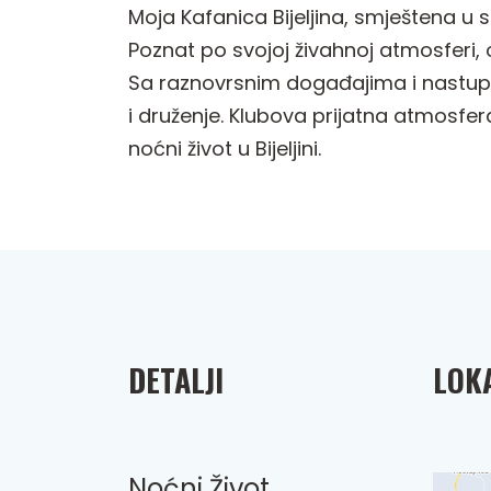
Moja Kafanica Bijeljina, smještena u s
Poznat po svojoj živahnoj atmosferi, 
Sa raznovrsnim događajima i nastupima
i druženje. Klubova prijatna atmosfer
noćni život u Bijeljini.
DETALJI
LOKA
Noćni Život