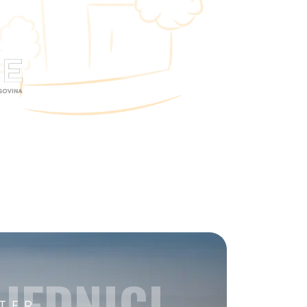
JEDNICI
TER