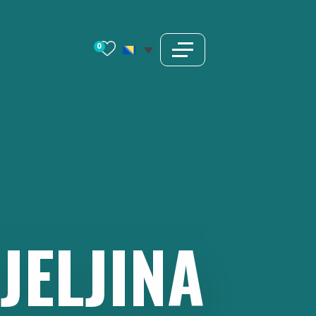
0
JELJINA