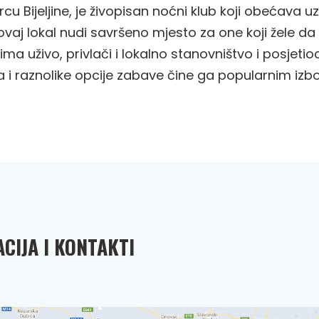
rcu Bijeljine, je živopisan noćni klub koji obećava u
ovaj lokal nudi savršeno mjesto za one koji žele da
 uživo, privlači i lokalno stanovništvo i posjetio
a i raznolike opcije zabave čine ga popularnim izb
CIJA I KONTAKTI