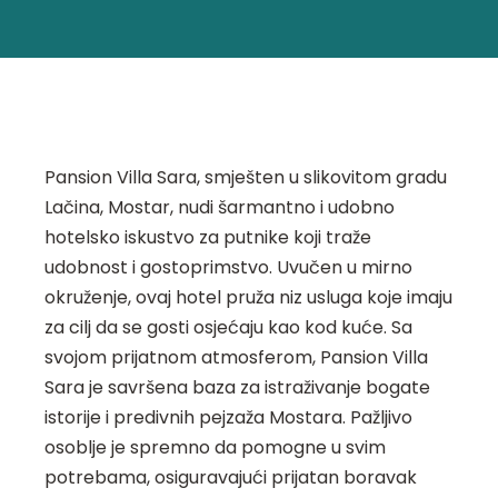
Pansion Villa Sara, smješten u slikovitom gradu
Lačina, Mostar, nudi šarmantno i udobno
hotelsko iskustvo za putnike koji traže
udobnost i gostoprimstvo. Uvučen u mirno
okruženje, ovaj hotel pruža niz usluga koje imaju
za cilj da se gosti osjećaju kao kod kuće. Sa
svojom prijatnom atmosferom, Pansion Villa
Sara je savršena baza za istraživanje bogate
istorije i predivnih pejzaža Mostara. Pažljivo
osoblje je spremno da pomogne u svim
potrebama, osiguravajući prijatan boravak