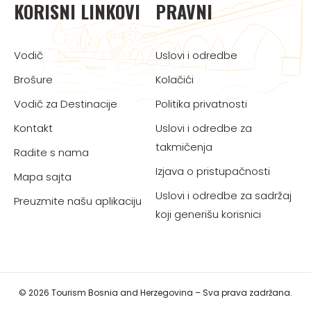
KORISNI LINKOVI
PRAVNI
Vodič
Uslovi i odredbe
Brošure
Kolačići
Vodič za Destinacije
Politika privatnosti
Kontakt
Uslovi i odredbe za
takmičenja
Radite s nama
Izjava o pristupačnosti
Mapa sajta
Uslovi i odredbe za sadržaj
Preuzmite našu aplikaciju
koji generišu korisnici
© 2026 Tourism Bosnia and Herzegovina – Sva prava zadržana.