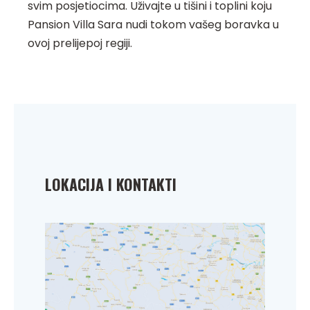
svim posjetiocima. Uživajte u tišini i toplini koju
Pansion Villa Sara nudi tokom vašeg boravka u
ovoj prelijepoj regiji.
LOKACIJA I KONTAKTI