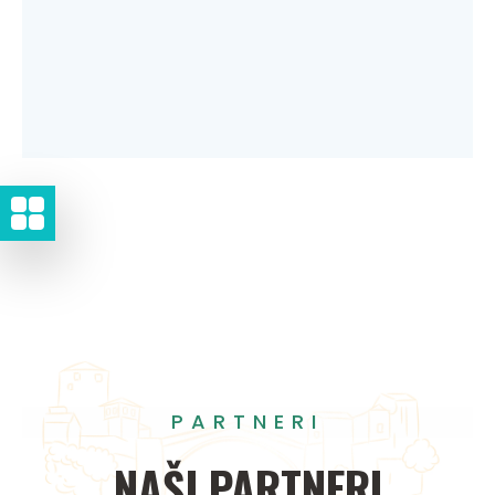
PARTNERI
NAŠI
PARTNERI