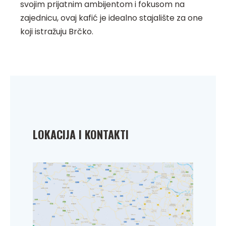
svojim prijatnim ambijentom i fokusom na
zajednicu, ovaj kafić je idealno stajalište za one
koji istražuju Brčko.
LOKACIJA I KONTAKTI