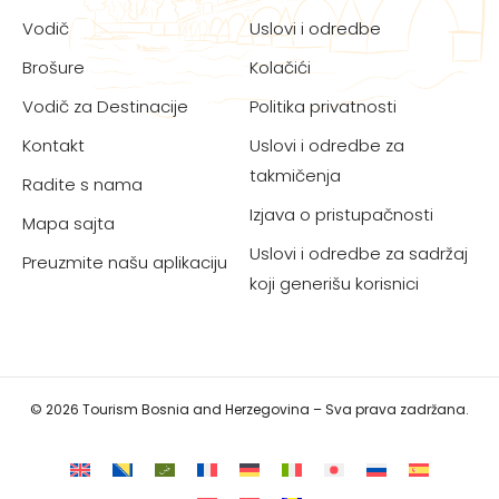
Vodič
Uslovi i odredbe
Brošure
Kolačići
Vodič za Destinacije
Politika privatnosti
Kontakt
Uslovi i odredbe za
takmičenja
Radite s nama
Izjava o pristupačnosti
Mapa sajta
Uslovi i odredbe za sadržaj
Preuzmite našu aplikaciju
koji generišu korisnici
© 2026 Tourism Bosnia and Herzegovina – Sva prava zadržana.