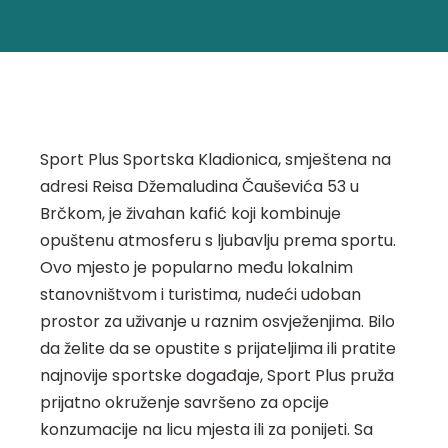
Sport Plus Sportska Kladionica, smještena na
adresi Reisa Džemaludina Čauševića 53 u
Brčkom, je živahan kafić koji kombinuje
opuštenu atmosferu s ljubavlju prema sportu.
Ovo mjesto je popularno među lokalnim
stanovništvom i turistima, nudeći udoban
prostor za uživanje u raznim osvježenjima. Bilo
da želite da se opustite s prijateljima ili pratite
najnovije sportske događaje, Sport Plus pruža
prijatno okruženje savršeno za opcije
konzumacije na licu mjesta ili za ponijeti. Sa