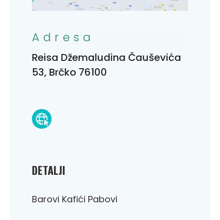
Adresa
Reisa Džemaludina Čauševića
53, Brčko 76100
DETALJI
Barovi Kafići Pabovi