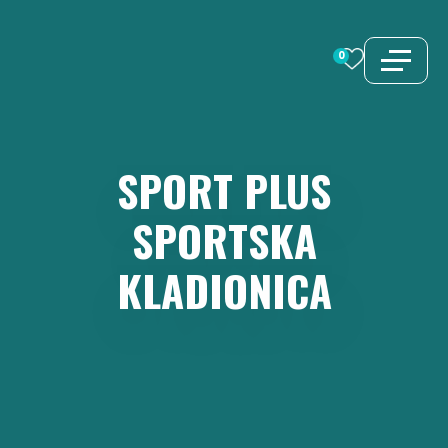
Preskoči
na
0
sadržaj
SPORT
PLUS
SPORTSKA
KLADIONICA