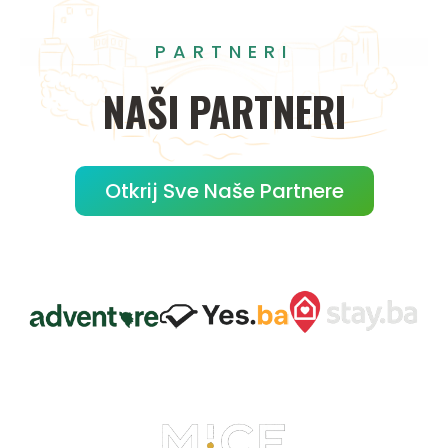
PARTNERI
NAŠI
PARTNERI
Otkrij Sve Naše Partnere