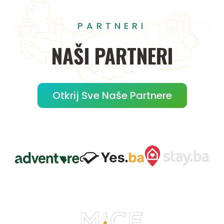
PARTNERI
NAŠI
PARTNERI
Otkrij Sve Naše Partnere