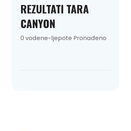
REZULTATI TARA
CANYON
0 vodene-ljepote Pronađeno