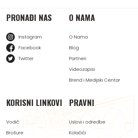
PRONAĐI NAS
O NAMA
Instagram
O Nama
Facebook
Blog
Twitter
Partneri
Videozapisi
Brend i Medijski Centar
KORISNI LINKOVI
PRAVNI
Vodič
Uslovi i odredbe
Brošure
Kolačići