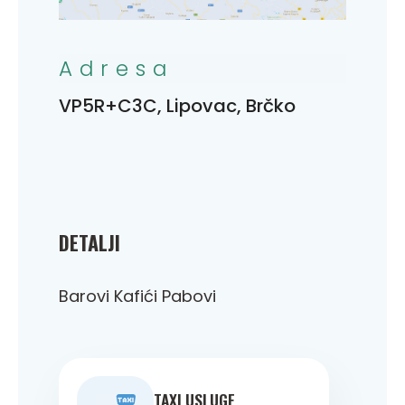
Adresa
VP5R+C3C, Lipovac, Brčko
DETALJI
Barovi Kafići Pabovi
TAXI USLUGE