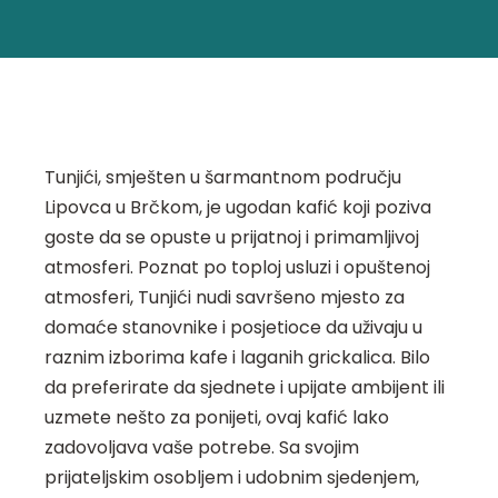
Tunjići, smješten u šarmantnom području
Lipovca u Brčkom, je ugodan kafić koji poziva
goste da se opuste u prijatnoj i primamljivoj
atmosferi. Poznat po toploj usluzi i opuštenoj
atmosferi, Tunjići nudi savršeno mjesto za
domaće stanovnike i posjetioce da uživaju u
raznim izborima kafe i laganih grickalica. Bilo
da preferirate da sjednete i upijate ambijent ili
uzmete nešto za ponijeti, ovaj kafić lako
zadovoljava vaše potrebe. Sa svojim
prijateljskim osobljem i udobnim sjedenjem,