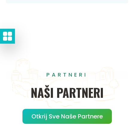
PARTNERI
NAŠI
PARTNERI
Otkrij Sve Naše Partnere