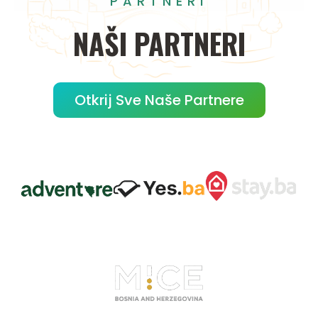
PARTNERI
NAŠI
PARTNERI
Otkrij Sve Naše Partnere