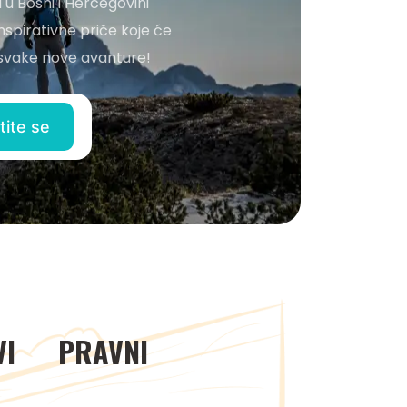
 u Bosni i Hercegovini
nspirativne priče koje će
o svake nove avanture!
VI
PRAVNI