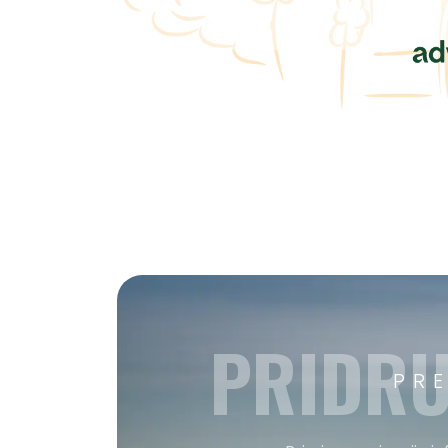
PRIDRU
PR