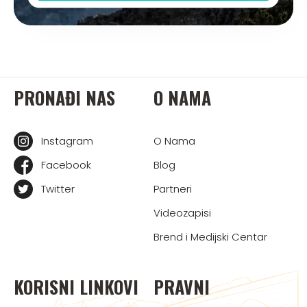
PRONAĐI NAS
O NAMA
Instagram
O Nama
Facebook
Blog
Twitter
Partneri
Videozapisi
Brend i Medijski Centar
KORISNI LINKOVI
PRAVNI