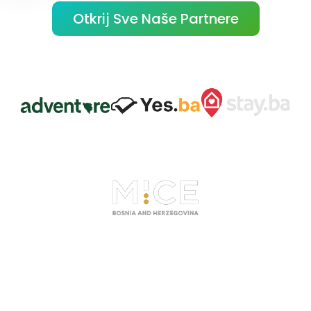
Otkrij Sve Naše Partnere