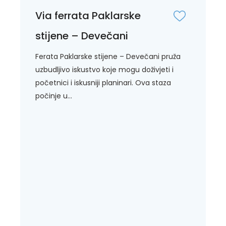
Via ferrata Paklarske
stijene – Devečani
Ferata Paklarske stijene – Devečani pruža
uzbudljivo iskustvo koje mogu doživjeti i
početnici i iskusniji planinari. Ova staza
počinje u...