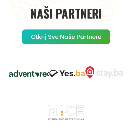
NAŠI
PARTNERI
Otkrij Sve Naše Partnere