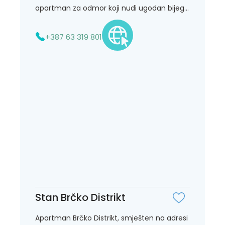
apartman za odmor koji nudi ugodan bijeg...
+387 63 319 801
Stan Brčko Distrikt
Apartman Brčko Distrikt, smješten na adresi