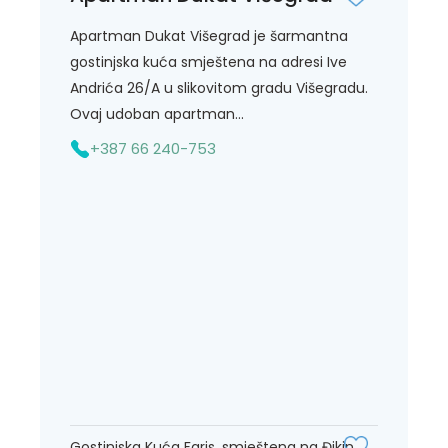
Apartman Dukat Višegrad je šarmantna
gostinjska kuća smještena na adresi Ive
Andrića 26/A u slikovitom gradu Višegradu.
Ovaj udoban apartman...
+387 66 240-753
Gostinjska Kuća Faris, smještena na Đikin