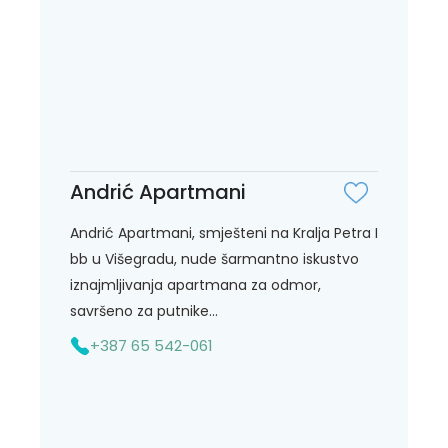
Andrić Apartmani
Andrić Apartmani, smješteni na Kralja Petra I
bb u Višegradu, nude šarmantno iskustvo
iznajmljivanja apartmana za odmor,
savršeno za putnike...
+387 65 542-061