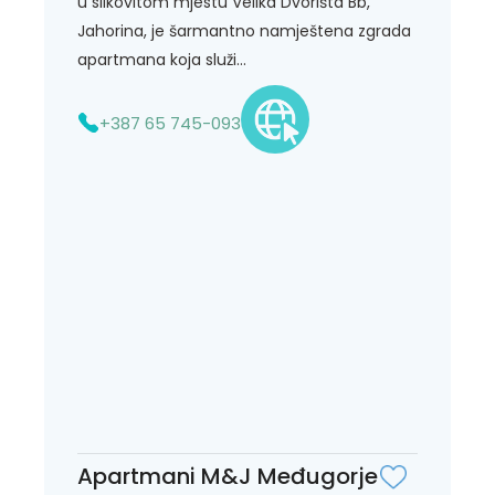
u slikovitom mjestu Velika Dvorišta Bb,
Jahorina, je šarmantno namještena zgrada
apartmana koja služi...
+387 65 745-093
Apartmani M&J Međugorje