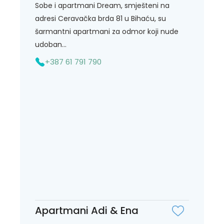
Sobe i apartmani Dream, smješteni na
adresi Ceravačka brda 81 u Bihaću, su
šarmantni apartmani za odmor koji nude
udoban...
+387 61 791 790
Apartmani Adi & Ena