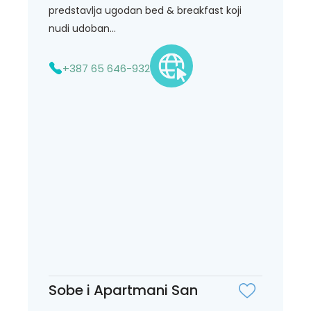
predstavlja ugodan bed & breakfast koji
nudi udoban...
+387 65 646-932
Sobe i Apartmani San