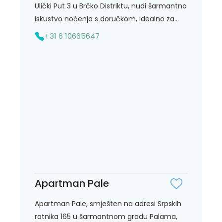
Ulički Put 3 u Brčko Distriktu, nudi šarmantno
iskustvo noćenja s doručkom, idealno za...
+31 6 10665647
Apartman Pale
Apartman Pale, smješten na adresi Srpskih
ratnika 165 u šarmantnom gradu Palama,