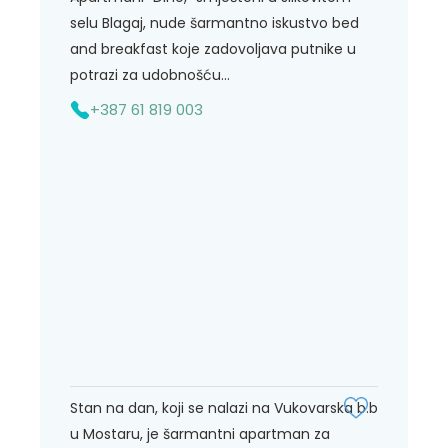
selu Blagaj, nude šarmantno iskustvo bed
and breakfast koje zadovoljava putnike u
potrazi za udobnošću...
+387 61 819 003
Stan na dan, koji se nalazi na Vukovarska b.b
u Mostaru, je šarmantni apartman za