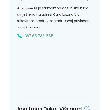
Апартман М je šarmantna gostinjska kuća
smještena na adresi Cara Lazara 5 u
slikovitom gradu Višegradu. Ovaj privlačan
smještaj nudi...
+387 65 732-565
Apartman Dukat Višegrad