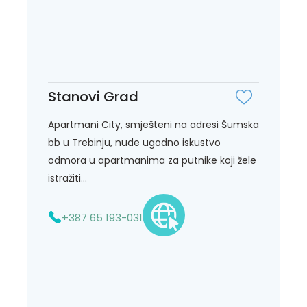
Stanovi Grad
Apartmani City, smješteni na adresi Šumska
bb u Trebinju, nude ugodno iskustvo
odmora u apartmanima za putnike koji žele
istražiti...
+387 65 193-031