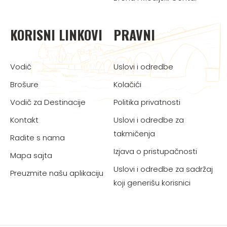
KORISNI LINKOVI
PRAVNI
Vodič
Uslovi i odredbe
Brošure
Kolačići
Vodič za Destinacije
Politika privatnosti
Kontakt
Uslovi i odredbe za
takmičenja
Radite s nama
Izjava o pristupačnosti
Mapa sajta
Uslovi i odredbe za sadržaj
Preuzmite našu aplikaciju
koji generišu korisnici