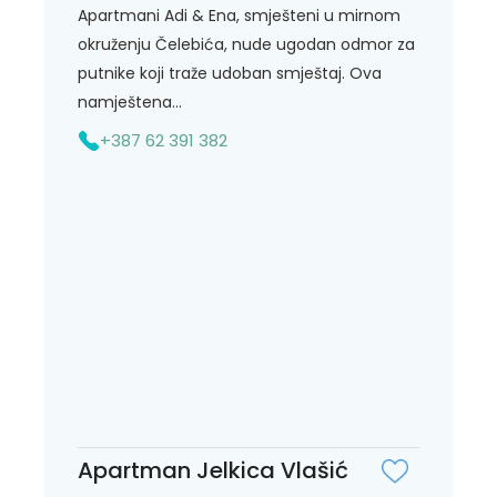
Apartmani Adi & Ena, smješteni u mirnom
okruženju Čelebića, nude ugodan odmor za
putnike koji traže udoban smještaj. Ova
namještena...
+387 62 391 382
Apartman Jelkica Vlašić