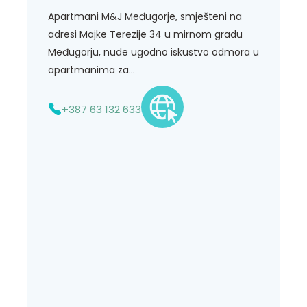
Apartmani M&J Međugorje, smješteni na
adresi Majke Terezije 34 u mirnom gradu
Međugorju, nude ugodno iskustvo odmora u
apartmanima za...
+387 63 132 633