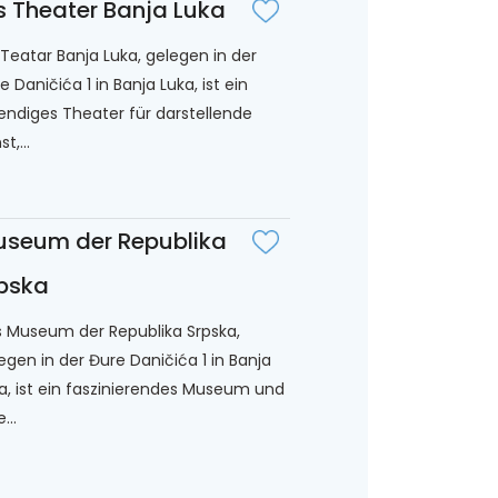
s Theater Banja Luka
 Teatar Banja Luka, gelegen in der
e Daničića 1 in Banja Luka, ist ein
endiges Theater für darstellende
t,...
seum der Republika
pska
 Museum der Republika Srpska,
egen in der Đure Daničića 1 in Banja
a, ist ein faszinierendes Museum und
...