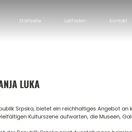
Startseite
Leitfaden
Kontakt
ANJA LUKA
publik Srpska, bietet ein reichhaltiges Angebot an 
 vielfältigen Kulturszene aufwarten, die Museen, Ga