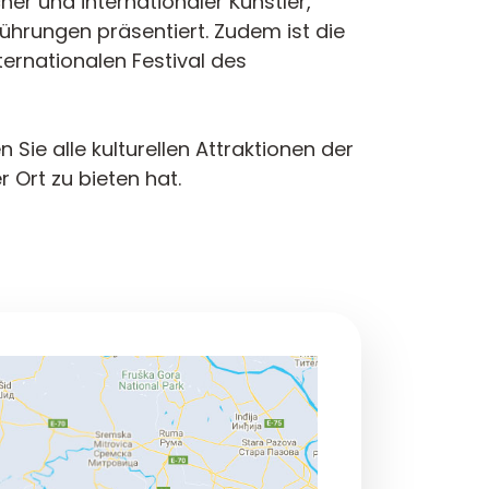
er und internationaler Künstler,
hrungen präsentiert. Zudem ist die
ernationalen Festival des
 Sie alle kulturellen Attraktionen der
r Ort zu bieten hat.