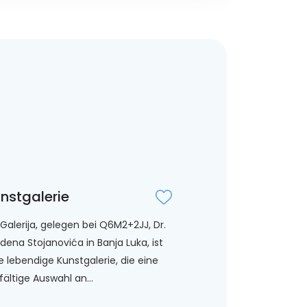
nstgalerie
 Galerija, gelegen bei Q6M2+2JJ, Dr.
dena Stojanovića in Banja Luka, ist
e lebendige Kunstgalerie, die eine
lfältige Auswahl an...