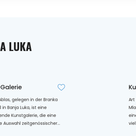
JA LUKA
 Galerie
Ku
 Ablas, gelegen in der Branka
Art
in Banja Luka, ist eine
Mla
rende Kunstgalerie, die eine
ein
ge Auswahl zeitgenössischer...
vie