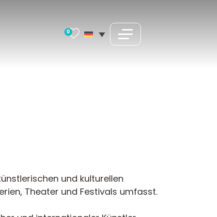
0
künstlerischen und kulturellen
lerien, Theater und Festivals umfasst.