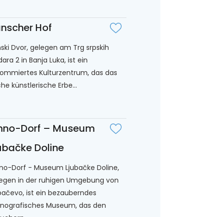
nscher Hof
ski Dvor, gelegen am Trg srpskih
dara 2 in Banja Luka, ist ein
ommiertes Kulturzentrum, das das
che künstlerische Erbe...
hno-Dorf – Museum
ubačke Doline
no-Dorf - Museum Ljubačke Doline,
egen in der ruhigen Umgebung von
bačevo, ist ein bezauberndes
nografisches Museum, das den