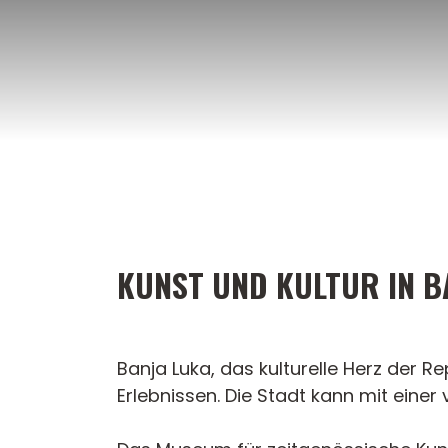
Zum
Inhalt
springen
KUNST UND KULTUR IN B
Banja Luka, das kulturelle Herz der Re
Erlebnissen. Die Stadt kann mit einer