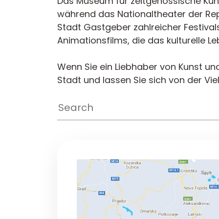
Das Museum für zeitgenössische Kunst
während das Nationaltheater der Rep
Stadt Gastgeber zahlreicher Festiva
Animationsfilms, die das kulturelle L
Wenn Sie ein Liebhaber von Kunst und K
Stadt und lassen Sie sich von der Viel