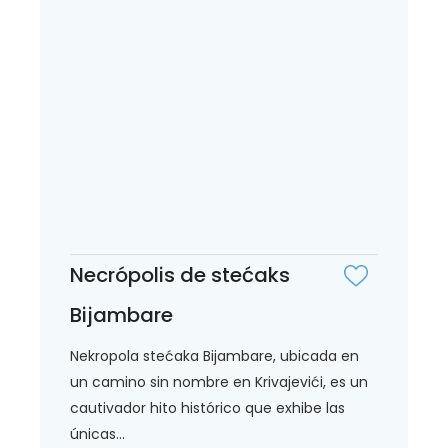
Necrópolis de stećaks
Bijambare
Nekropola stećaka Bijambare, ubicada en
un camino sin nombre en Krivajevići, es un
cautivador hito histórico que exhibe las
únicas...