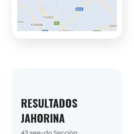
RESULTADOS
JAHORINA
43 see-do Sección: