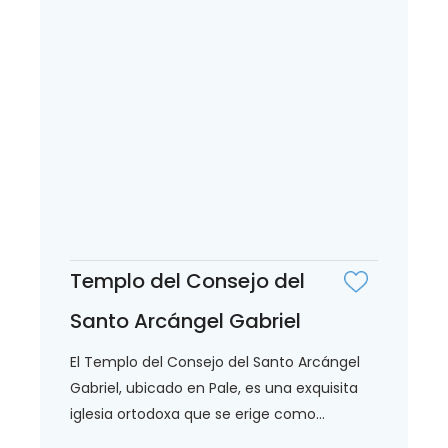
Templo del Consejo del
Santo Arcángel Gabriel
El Templo del Consejo del Santo Arcángel
Gabriel, ubicado en Pale, es una exquisita
iglesia ortodoxa que se erige como...