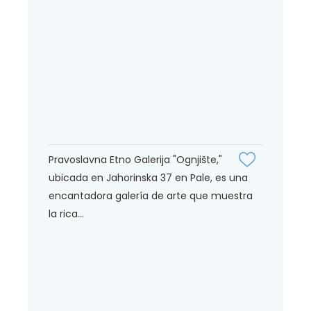
Pravoslavna Etno Galerija "Ognjište,"
ubicada en Jahorinska 37 en Pale, es una
encantadora galería de arte que muestra
la rica...