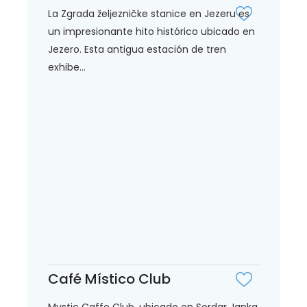
La Zgrada želјezničke stanice en Jezeru es
un impresionante hito histórico ubicado en
Jezero. Esta antigua estación de tren
exhibe...
Café Místico Club
Mystic Caffe Club, ubicado en Serdar Janka