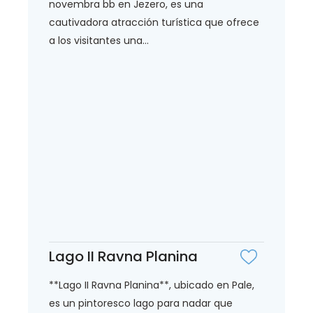
novembra bb en Jezero, es una
cautivadora atracción turística que ofrece
a los visitantes una...
Lago II Ravna Planina
**Lago II Ravna Planina**, ubicado en Pale,
es un pintoresco lago para nadar que