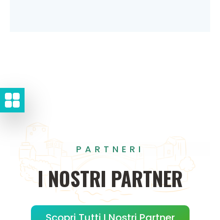
PARTNERI
I
NOSTRI
PARTNER
Scopri Tutti I Nostri Partner