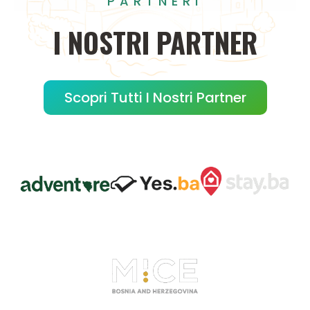
PARTNERI
I
NOSTRI
PARTNER
Scopri Tutti I Nostri Partner