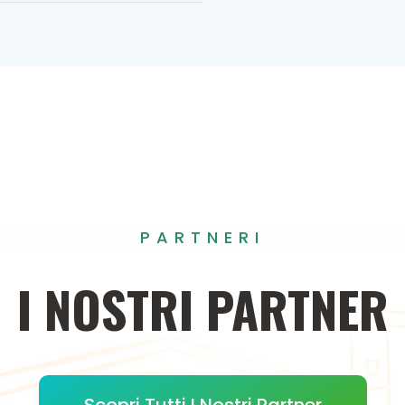
PARTNERI
I
NOSTRI
PARTNER
Scopri Tutti I Nostri Partner