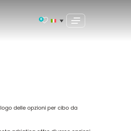
0
ilogo delle opzioni per cibo da