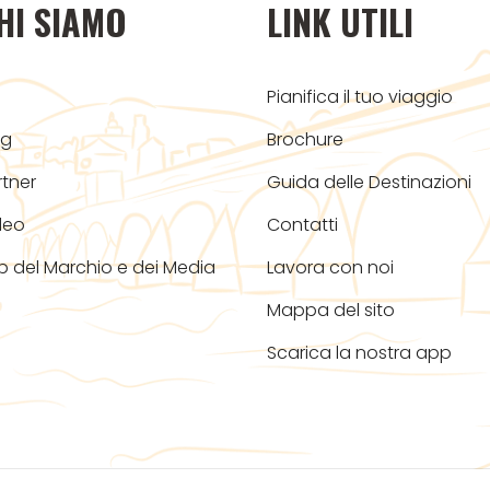
HI SIAMO
LINK UTILI
Pianifica il tuo viaggio
og
Brochure
rtner
Guida delle Destinazioni
deo
Contatti
b del Marchio e dei Media
Lavora con noi
Mappa del sito
Scarica la nostra app