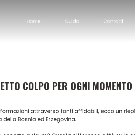
Home
Guida
Contatti
RFETTO COLPO PER OGNI MOMENTO
formazioni attraverso fonti affidabili, ecco un riep
a della Bosnia ed Erzegovina.