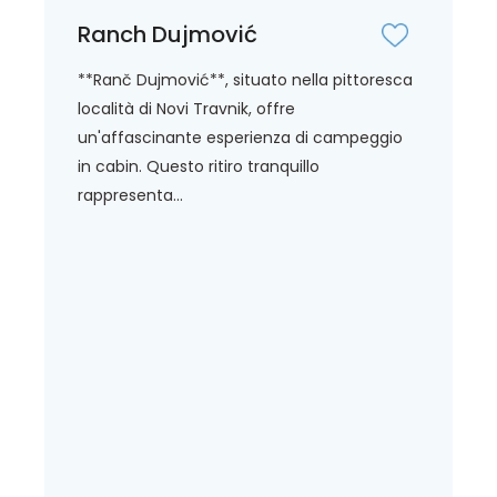
Ranch Dujmović
**Ranč Dujmović**, situato nella pittoresca
località di Novi Travnik, offre
un'affascinante esperienza di campeggio
in cabin. Questo ritiro tranquillo
rappresenta...