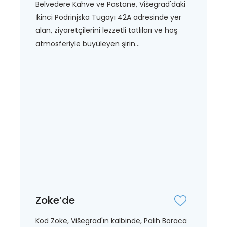
Belvedere Kahve ve Pastane, Višegrad'daki
İkinci Podrinjska Tugayı 42A adresinde yer
alan, ziyaretçilerini lezzetli tatlıları ve hoş
atmosferiyle büyüleyen şirin...
Zoke’de
Kod Zoke, Višegrad'ın kalbinde, Palih Boraca