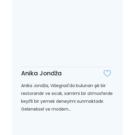
Anika Jondža
Anika Jondža, Višegrad'da bulunan şık bir
restorandır ve sıcak, samimi bir atmosferde
keyifli bir yemek deneyimi sunmaktadır.
Geleneksel ve modern...