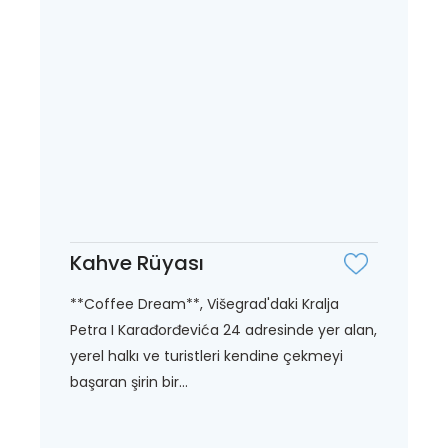
Kahve Rüyası
**Coffee Dream**, Višegrad'daki Kralja
Petra I Karađorđevića 24 adresinde yer alan,
yerel halkı ve turistleri kendine çekmeyi
başaran şirin bir...