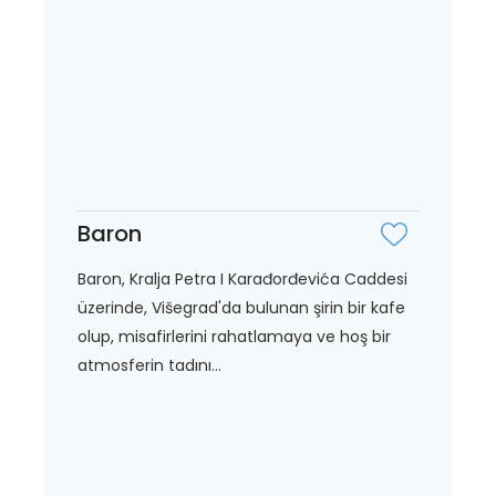
Baron
Baron, Kralja Petra I Karađorđevića Caddesi
üzerinde, Višegrad'da bulunan şirin bir kafe
olup, misafirlerini rahatlamaya ve hoş bir
atmosferin tadını...