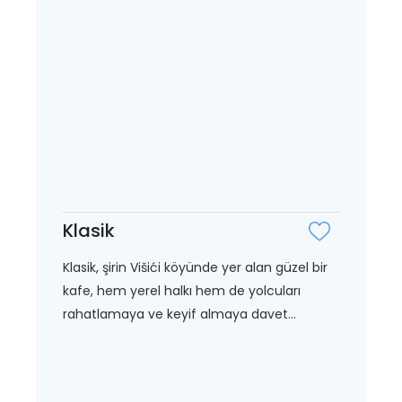
Klasik
Klasik, şirin Višići köyünde yer alan güzel bir
kafe, hem yerel halkı hem de yolcuları
rahatlamaya ve keyif almaya davet...