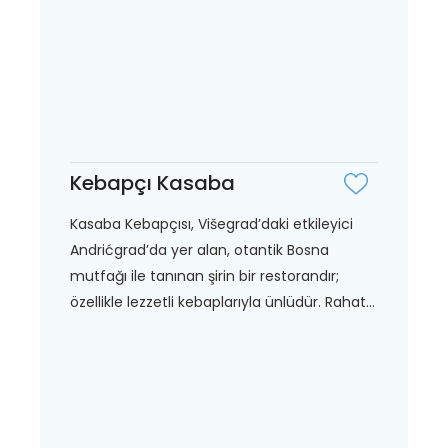
Kebapçı Kasaba
Kasaba Kebapçısı, Višegrad’daki etkileyici
Andrićgrad’da yer alan, otantik Bosna
mutfağı ile tanınan şirin bir restorandır;
özellikle lezzetli kebaplarıyla ünlüdür. Rahat...