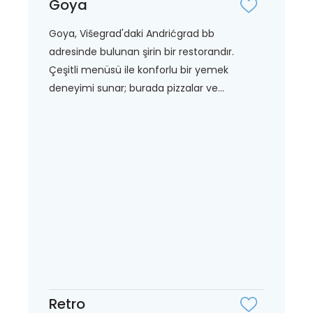
Goya
Goya, Višegrad'daki Andrićgrad bb
adresinde bulunan şirin bir restorandır.
Çeşitli menüsü ile konforlu bir yemek
deneyimi sunar; burada pizzalar ve...
Retro