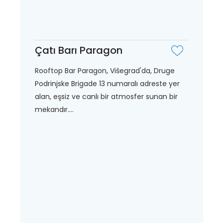
Çatı Barı Paragon
Rooftop Bar Paragon, Višegrad'da, Druge
Podrinjske Brigade 13 numaralı adreste yer
alan, eşsiz ve canlı bir atmosfer sunan bir
mekandır....