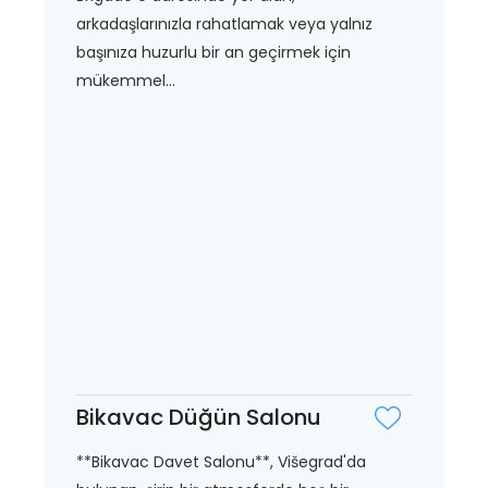
arkadaşlarınızla rahatlamak veya yalnız
başınıza huzurlu bir an geçirmek için
mükemmel...
Bikavac Düğün Salonu
**Bikavac Davet Salonu**, Višegrad'da