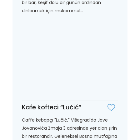
bir bar, keşif dolu bir günün ardından
dinlenmek için mükemmel...
Kafe köfteci “Lučić”
Caffe kebapçı "Lučić," Višegrad'da Jove
Jovanovića Zmaja 3 adresinde yer alan şirin
bir restorandır. Geleneksel Bosna mutfağına