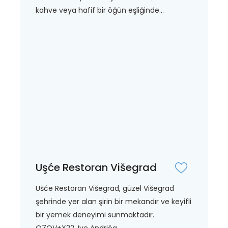
kahve veya hafif bir öğün eşliğinde...
Uşće Restoran Višegrad
Ušće Restoran Višegrad, güzel Višegrad
şehrinde yer alan şirin bir mekandır ve keyifli
bir yemek deneyimi sunmaktadır.
Q7QV+X22, Ive Andrića...