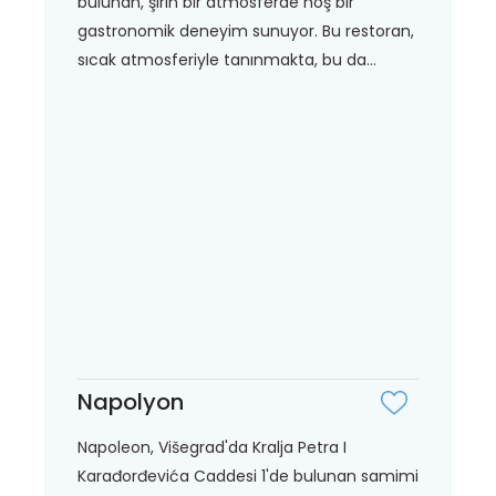
bulunan, şirin bir atmosferde hoş bir
gastronomik deneyim sunuyor. Bu restoran,
sıcak atmosferiyle tanınmakta, bu da...
Napolyon
Napoleon, Višegrad'da Kralja Petra I
Karađorđevića Caddesi 1'de bulunan samimi