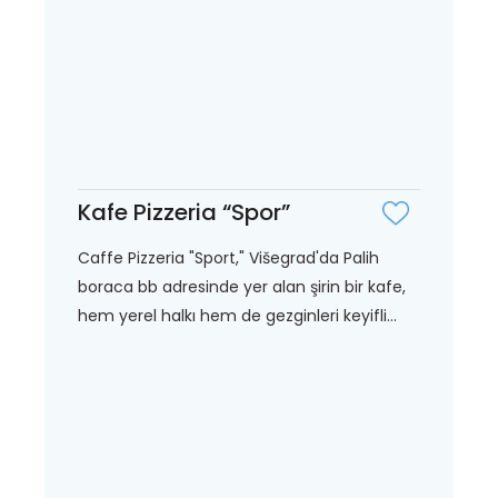
Kafe Pizzeria “Spor”
Caffe Pizzeria "Sport," Višegrad'da Palih
boraca bb adresinde yer alan şirin bir kafe,
hem yerel halkı hem de gezginleri keyifli...