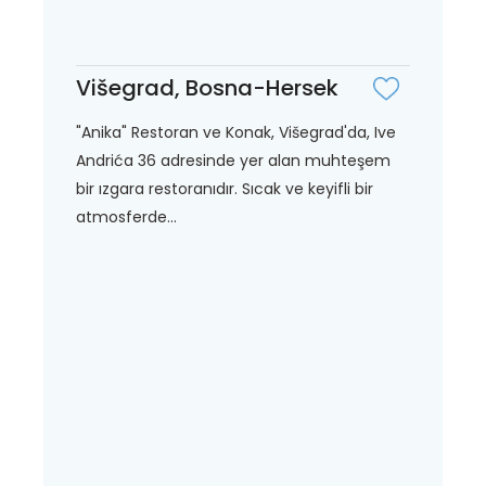
Višegrad, Bosna-Hersek
"Anika" Restoran ve Konak, Višegrad'da, Ive
Andrića 36 adresinde yer alan muhteşem
bir ızgara restoranıdır. Sıcak ve keyifli bir
atmosferde...