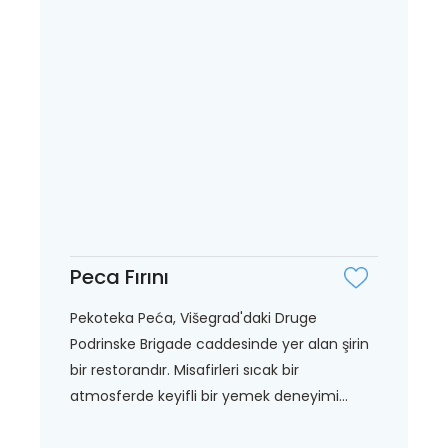
Peca Fırını
Pekoteka Peća, Višegrad'daki Druge
Podrinske Brigade caddesinde yer alan şirin
bir restorandır. Misafirleri sıcak bir
atmosferde keyifli bir yemek deneyimi...