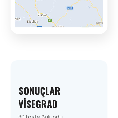
SONUÇLAR
VISEGRAD
30 taste Bulundu