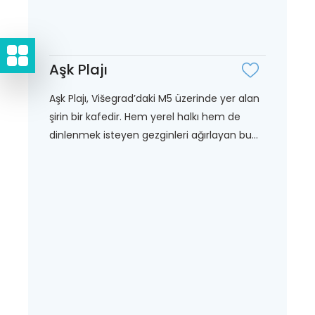
Aşk Plajı
Aşk Plajı, Višegrad’daki M5 üzerinde yer alan
şirin bir kafedir. Hem yerel halkı hem de
dinlenmek isteyen gezginleri ağırlayan bu...