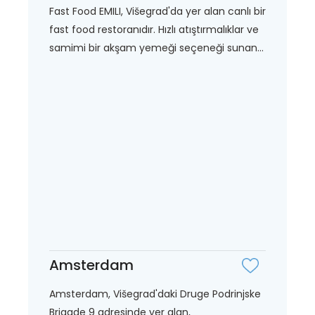
Fast Food EMILI, Višegrad'da yer alan canlı bir
fast food restoranıdır. Hızlı atıştırmalıklar ve
samimi bir akşam yemeği seçeneği sunan...
Amsterdam
Amsterdam, Višegrad'daki Druge Podrinjske
Brigade 9 adresinde yer alan,