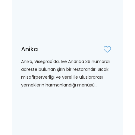
Anika
Anika, Višegrad'da, Ive Andrića 36 numaralı
adreste bulunan şirin bir restorandır. Sıcak
misafirperverliği ve yerel ile uluslararası
yemeklerin harmanlandığı menüsü...