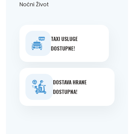
Noćni Život
TAXI USLUGE
DOSTUPNE!
DOSTAVA HRANE
DOSTUPNA!