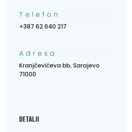
Telefon
+387 62 640 217
Adresa
Kranjčevićeva bb, Sarajevo
71000
DETALJI