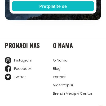
PRONAĐI NAS
O NAMA
Instagram
O Nama
Facebook
Blog
Twitter
Partneri
Videozapisi
Brend i Medijski Centar