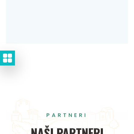
PARTNERI
NAŠI
PARTNERI