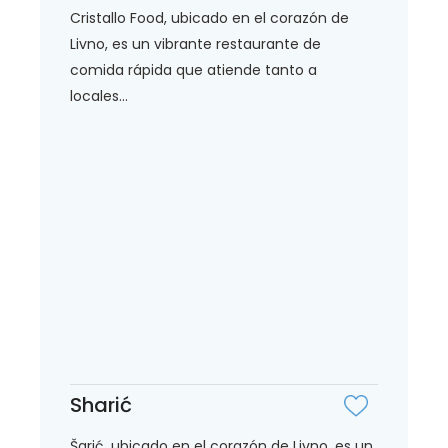
Cristallo Food, ubicado en el corazón de
Livno, es un vibrante restaurante de
comida rápida que atiende tanto a
locales...
Sharić
Šarić, ubicado en el corazón de Livno, es un