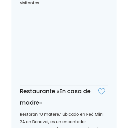
visitantes...
Restaurante «En casa de
madre»
Restoran “U matere,” ubicado en Peć Mlini
2A en Drinovci, es un encantador