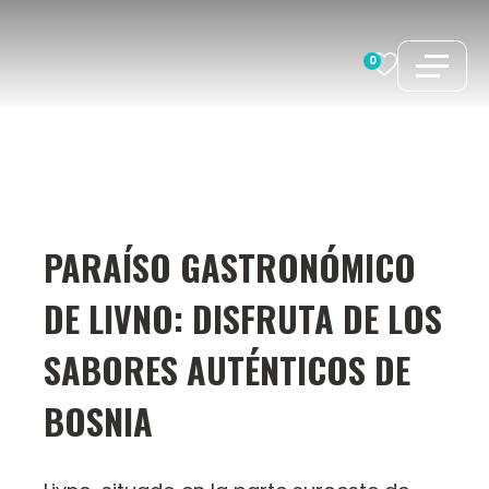
Saltar
al
0
contenido
PARAÍSO GASTRONÓMICO
DE LIVNO: DISFRUTA DE LOS
SABORES AUTÉNTICOS DE
BOSNIA