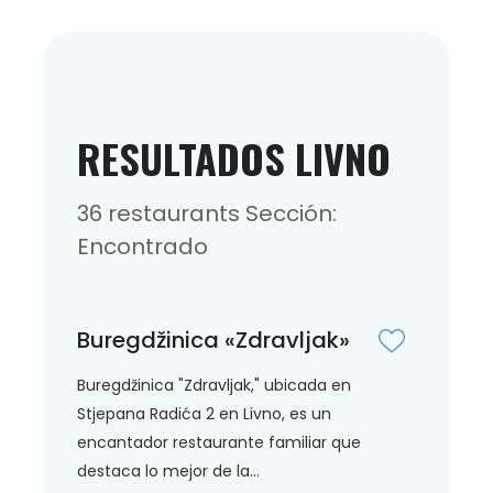
RESULTADOS LIVNO
36 restaurants Sección:
Encontrado
Buregdžinica «Zdravljak»
Buregdžinica "Zdravljak," ubicada en
Stjepana Radića 2 en Livno, es un
encantador restaurante familiar que
destaca lo mejor de la...