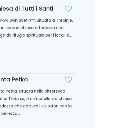
iesa di Tutti i Santi
rkva Svih Svetih**, situata a Trebinje,
na serena chiesa ortodossa che
ge da rifugio spirituale per i locali e...
nta Petka
ta Petka, situata nella pittoresca
tà di Trebinje, è un'eccellente chiesa
odossa che cattura i visitatori con la
 bellezza...