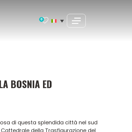
0
LLA BOSNIA ED
igiosa di questa splendida città nel sud
a Cattedrale della Trasfigurazione del