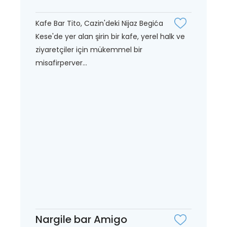
Kafe Bar Tito, Cazin'deki Nijaz Begića
Kese'de yer alan şirin bir kafe, yerel halk ve
ziyaretçiler için mükemmel bir
misafirperver...
Nargile bar Amigo