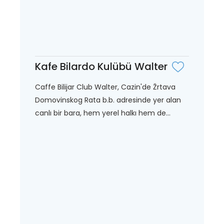
Kafe Bilardo Kulübü Walter
Caffe Bilijar Club Walter, Cazin'de Žrtava
Domovinskog Rata b.b. adresinde yer alan
canlı bir bara, hem yerel halkı hem de...