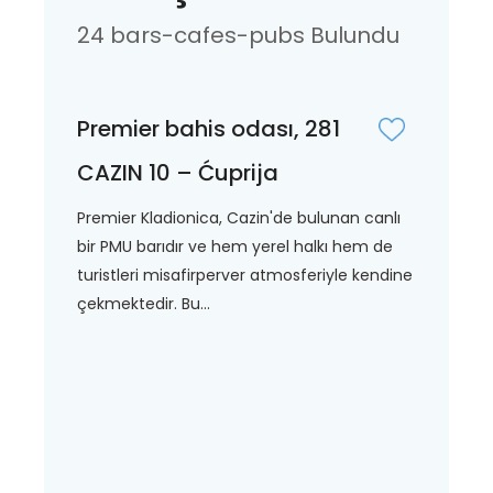
24 bars-cafes-pubs Bulundu
Premier bahis odası, 281
CAZIN 10 – Ćuprija
Premier Kladionica, Cazin'de bulunan canlı
bir PMU barıdır ve hem yerel halkı hem de
turistleri misafirperver atmosferiyle kendine
çekmektedir. Bu...