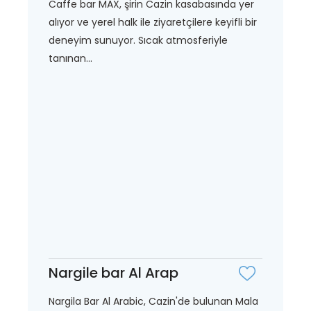
Caffe bar MAX, şirin Cazin kasabasında yer
alıyor ve yerel halk ile ziyaretçilere keyifli bir
deneyim sunuyor. Sıcak atmosferiyle
tanınan...
Nargile bar Al Arap
Nargila Bar Al Arabic, Cazin'de bulunan Mala