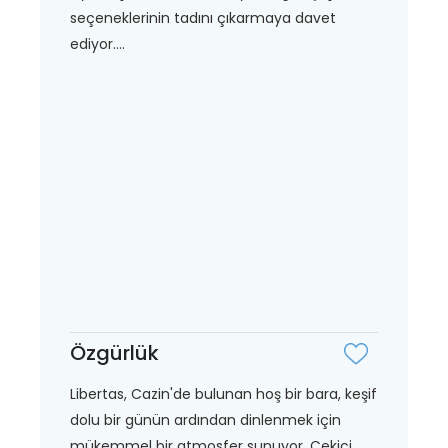
seçeneklerinin tadını çıkarmaya davet
ediyor....
Özgürlük
Libertas, Cazin'de bulunan hoş bir bara, keşif
dolu bir günün ardından dinlenmek için
mükemmel bir atmosfer sunuyor. Çekici