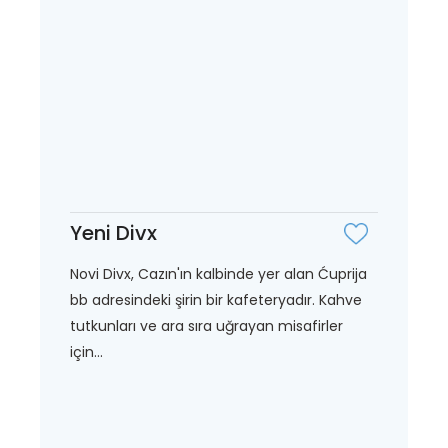
Yeni Divx
Novi Divx, Cazın'ın kalbinde yer alan Ćuprija
bb adresindeki şirin bir kafeteryadır. Kahve
tutkunları ve ara sıra uğrayan misafirler
için...