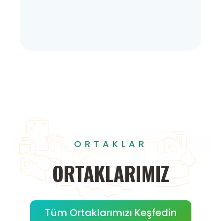
ORTAKLAR
ORTAKLARIMIZ
Tüm Ortaklarımızı Keşfedin