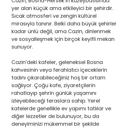
Cazin, Bosna-Hersek’in kuzeybatısında
yer alan küçük ama etkileyici bir şehirdir.
Sıcak atmosferi ve zengin kültürel
mirasıyla tanınır. Belki daha büyük şehirler
kadar ünlü değil, ama Cazin, dinlenmek
ve sosyalleşmek için birçok keyifli mekan
sunuyor.
Cazin’deki kafeler, geleneksel Bosna
kahvesinin veya ferahlatıcı içeceklerin
tadını çıkarabileceğiniz hoş bir ortam
sağlıyor. Çoğu kafe, ziyaretçilerin
rahatlayıp şehrin günlük yaşamını
izleyebileceği teraslara sahip. Yerel
kafelerde genellikle ev yapımı tatlılar ve
diğer lezzetler de bulunuyor, bu da
deneyiminizi mükemmel bir şekilde