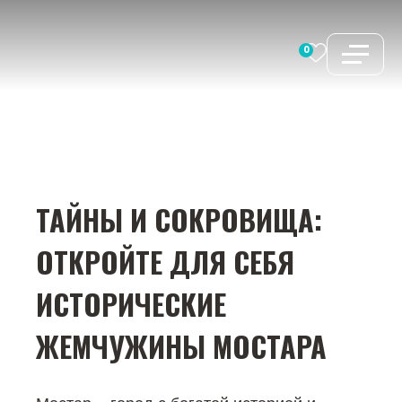
Перейти
к
0
содержимому
ТАЙНЫ И СОКРОВИЩА:
ОТКРОЙТЕ ДЛЯ СЕБЯ
ИСТОРИЧЕСКИЕ
ЖЕМЧУЖИНЫ МОСТАРА