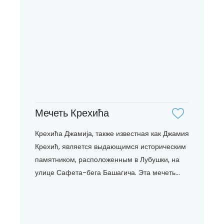
Мечеть Крехића
Крехића Джамија, также известная как Джамия
Крехић, является выдающимся историческим
памятником, расположенным в Лубушки, на
улице Сафета-бега Башагича. Эта мечеть...