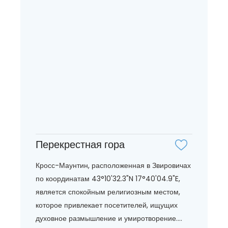
Перекрестная гора
Кросс-Маунтин, расположенная в Звировичах
по координатам 43°10'32.3"N 17°40'04.9"E,
является спокойным религиозным местом,
которое привлекает посетителей, ищущих
духовное размышление и умиротворение....