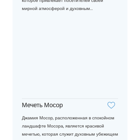
которое привлекает посетителей своей
мирной атмосферой и духовным...
Мечеть Мосор
Джамия Мосор, расположенная в спокойном
ландшафте Мосора, является красивой
мечетью, которая служит духовным убежищем