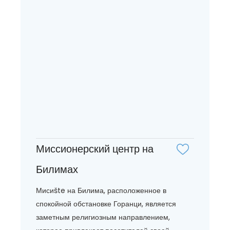
Миссионерский центр на
Билимах
Мисиšte на Билима, расположенное в
спокойной обстановке Горанци, является
заметным религиозным направлением,