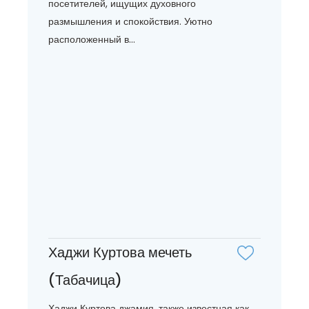
посетителей, ищущих духовного
размышления и спокойствия. Уютно
расположенный в...
Хаджи Куртова мечеть
(Табачица)
Хаджи Куртова джамия, также известная как