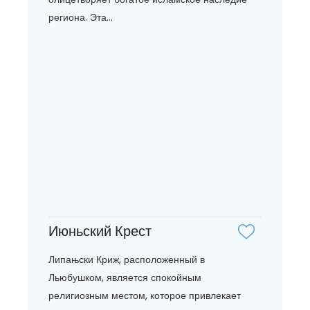
региона. Эта...
Июньский Крест
Липањски Криж, расположенный в
Льюбушком, является спокойным
религиозным местом, которое привлекает