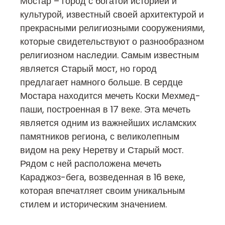
Мостар – город с богатой историей и
культурой, известный своей архитектурой и
прекрасными религиозными сооружениями,
которые свидетельствуют о разнообразном
религиозном наследии. Самым известным
является Старый мост, но город
предлагает намного больше. В сердце
Мостара находится мечеть Коски Мехмед-
паши, построенная в 17 веке. Эта мечеть
является одним из важнейших исламских
памятников региона, с великолепным
видом на реку Неретву и Старый мост.
Рядом с ней расположена мечеть
Караджоз-бега, возведенная в 16 веке,
которая впечатляет своим уникальным
стилем и историческим значением.