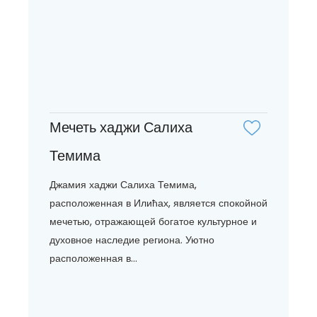
Мечеть хаджи Салиха
Темима
Джамия хаджи Салиха Темима,
расположенная в Илићах, является спокойной
мечетью, отражающей богатое культурное и
духовное наследие региона. Уютно
расположенная в...