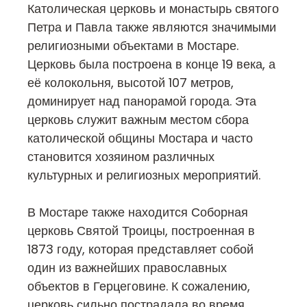
Католическая церковь и монастырь святого
Петра и Павла также являются значимыми
религиозными объектами в Мостаре.
Церковь была построена в конце 19 века, а
её колокольня, высотой 107 метров,
доминирует над панорамой города. Эта
церковь служит важным местом сбора
католической общины Мостара и часто
становится хозяином различных
культурных и религиозных мероприятий.
В Мостаре также находится Соборная
церковь Святой Троицы, построенная в
1873 году, которая представляет собой
один из важнейших православных
объектов в Герцеговине. К сожалению,
церковь сильно пострадала во время