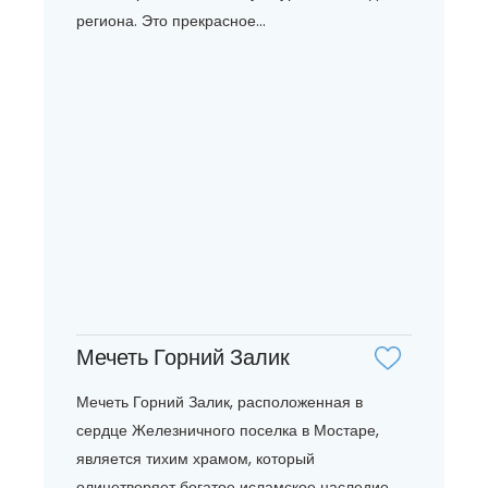
региона. Это прекрасное...
Мечеть Горний Залик
Мечеть Горний Залик, расположенная в
сердце Железничного поселка в Мостаре,
является тихим храмом, который
олицетворяет богатое исламское наследие