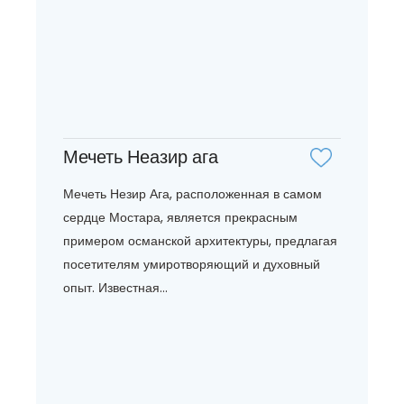
Мечеть Неазир ага
Мечеть Незир Ага, расположенная в самом
сердце Мостара, является прекрасным
примером османской архитектуры, предлагая
посетителям умиротворяющий и духовный
опыт. Известная...