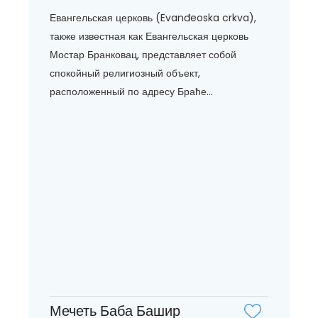
Евангельская церковь (Evanđeoska crkva),
также известная как Евангельская церковь
Мостар Бранковац, представляет собой
спокойный религиозный объект,
расположенный по адресу Браће...
Мечеть Баба Башир