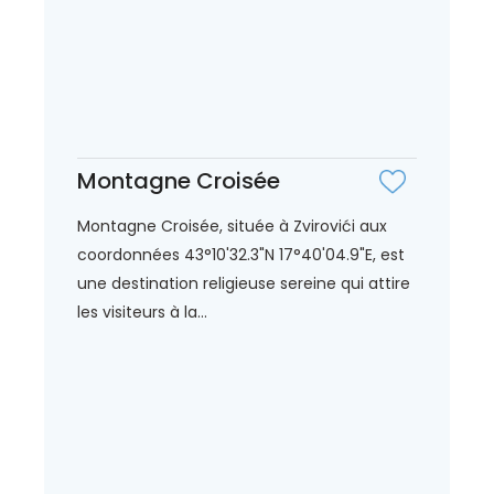
Montagne Croisée
Montagne Croisée, située à Zvirovići aux
coordonnées 43°10'32.3"N 17°40'04.9"E, est
une destination religieuse sereine qui attire
les visiteurs à la...