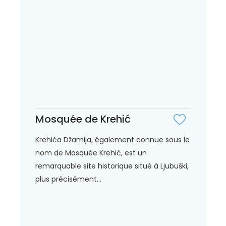
Mosquée de Krehić
Krehića Džamija, également connue sous le
nom de Mosquée Krehić, est un
remarquable site historique situé à Ljubuški,
plus précisément...