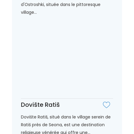
d'Ostroshki, située dans le pittoresque
village...
Dovište Ratiš
Dovište Ratiš, situé dans le village serein de
Ratiš près de Seona, est une destination
religieuse vénérée qui offre une...