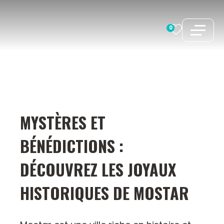
Aller
au
0
contenu
MYSTÈRES ET
BÉNÉDICTIONS :
DÉCOUVREZ LES JOYAUX
HISTORIQUES DE MOSTAR