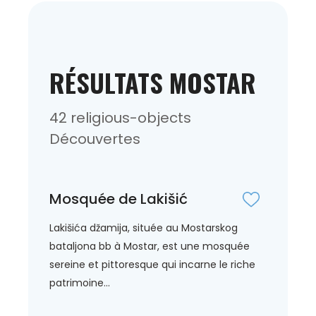
RÉSULTATS MOSTAR
42 religious-objects
Découvertes
Mosquée de Lakišić
Lakišića džamija, située au Mostarskog
bataljona bb à Mostar, est une mosquée
sereine et pittoresque qui incarne le riche
patrimoine...