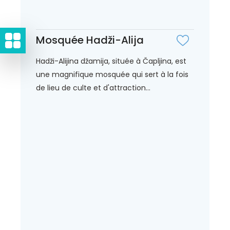
Mosquée Hadži-Alija
Hadži-Alijina džamija, située à Čapljina, est
une magnifique mosquée qui sert à la fois
de lieu de culte et d'attraction...