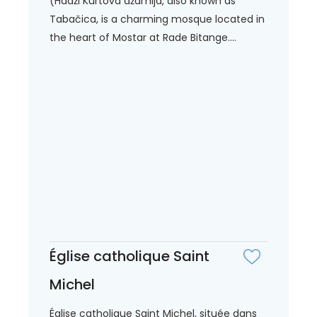
(Hadži Kurtova džamija, also known as
Tabačica, is a charming mosque located in
the heart of Mostar at Rade Bitange....
Église catholique Saint
Michel
Église catholique Saint Michel, située dans