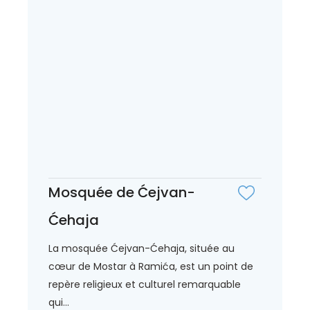
Mosquée de Ćejvan-
Ćehaja
La mosquée Ćejvan-Ćehaja, située au
cœur de Mostar à Ramića, est un point de
repère religieux et culturel remarquable
qui...