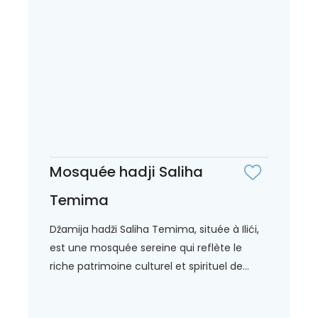
Mosquée hadji Saliha
Temima
Džamija hadži Saliha Temima, située à Ilići,
est une mosquée sereine qui reflète le
riche patrimoine culturel et spirituel de...