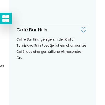
Café Bar Hills
Caffe Bar Hills, gelegen in der Kralja
Tomislava 15 in Posušje, ist ein charmantes
Café, das eine gemütliche Atmosphäre
für...
gen