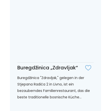
Buregdžinica „Zdravljak“
Buregdžinica "Zdravljak," gelegen in der
Stjepana Radića 2 in Livno, ist ein
bezauberndes Familienrestaurant, das die
beste traditionelle bosnische Küche...