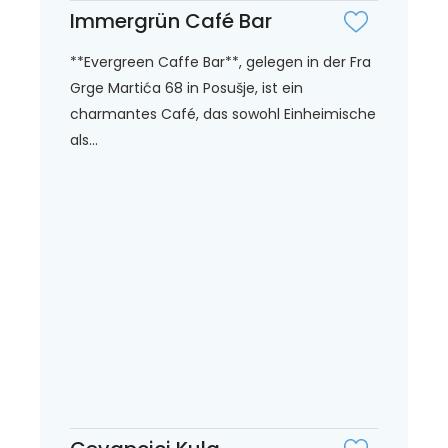
Immergrün Café Bar
**Evergreen Caffe Bar**, gelegen in der Fra
Grge Martića 68 in Posušje, ist ein
charmantes Café, das sowohl Einheimische
als...