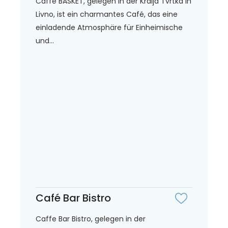
Caffe BASKET, gelegen in der Kralja Tvrtka in
Livno, ist ein charmantes Café, das eine
einladende Atmosphäre für Einheimische
und...
Café Bar Bistro
Caffe Bar Bistro, gelegen in der