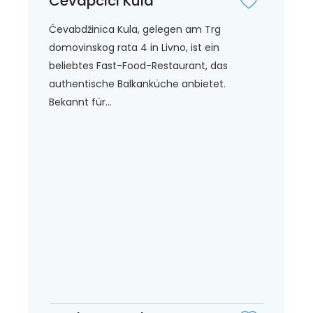
Cevapcici Kula
Ćevabdžinica Kula, gelegen am Trg
domovinskog rata 4 in Livno, ist ein
beliebtes Fast-Food-Restaurant, das
authentische Balkanküche anbietet.
Bekannt für...