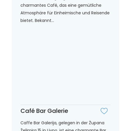
charmantes Café, das eine gemütliche
Atmosphäre für Einheimische und Reisende
bietet. Bekannt...
Café Bar Galerie
Caffe Bar Galerija, gelegen in der Župana
Želimira 15 in Livno, ist eine charmante Bar,